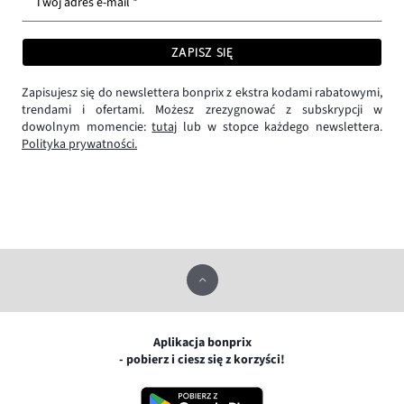
Twój adres e-mail *
ZAPISZ SIĘ
Zapisujesz się do newslettera bonprix z ekstra kodami rabatowymi,
trendami i ofertami. Możesz zrezygnować z subskrypcji w
dowolnym momencie:
tutaj
lub w stopce każdego newslettera.
Polityka prywatności.
Aplikacja bonprix
- pobierz i ciesz się z korzyści!