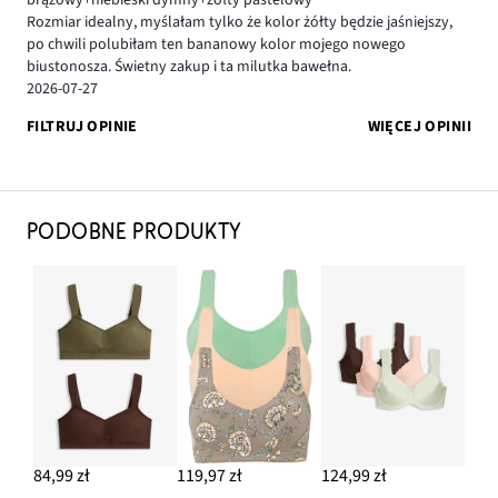
Rozmiar idealny, myślałam tylko że kolor żółty będzie jaśniejszy,
po chwili polubiłam ten bananowy kolor mojego nowego
biustonosza. Świetny zakup i ta milutka bawełna.
2026-07-27
FILTRUJ OPINIE
WIĘCEJ OPINII
PODOBNE PRODUKTY
84,99 zł
119,97 zł
124,99 zł