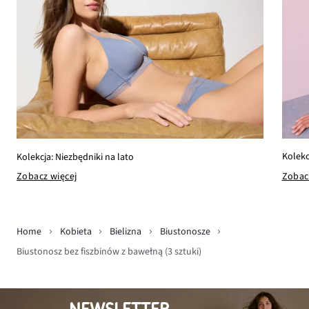
Kolekc
Kolekcja: Niezbędniki na lato
Zobac
Zobacz więcej
Home
Kobieta
Bielizna
Biustonosze
Biustonosz bez fiszbinów z bawełną (3 sztuki)