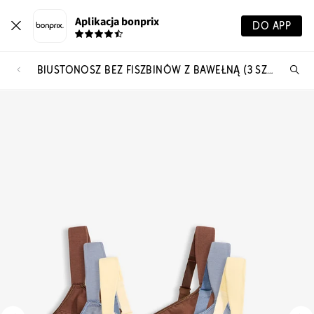
Aplikacja bonprix
DO APP
BIUSTONOSZ BEZ FISZBINÓW Z BAWEŁNĄ (3 SZTUKI)
Szu
pr