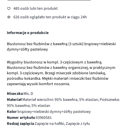
485 osób lubi ten produkt
626 osób oglądało ten produkt w ciągu 24h
Informacje o produkcie
Biustonosz bez fiszbinów z bawełną (3 sztuki) brązowy+niebieski
dymny+żółty pastelowy
Wygodny biustonosz w kompl. 3-częściowym z bawełną.
Biustonosz bez fiszbinów z bawełny organicznej, w praktycznym
kompl. 3-częściowym. Brzegi miseczek zdobione lamówką,
pośrodku kokardka. Miękki materiał i miseczki bez fiszbinów
zapewniają wysoki komfort noszenia.
Miseczka
Mis. D
Materiał
Materiał wierzchni: 95% bawełna, 5% elastan; Podszewka:
95% bawełna, 5% elastan
Kolor
brązowy+niebieski dymny+żółty pastelowy
Numer artykułu
93960581
Rodzaj zapięcia
Zapięcie na haftki, Zapięcie z tyłu