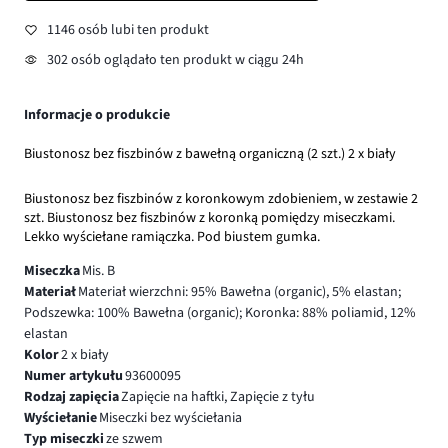
1146 osób lubi ten produkt
302 osób oglądało ten produkt w ciągu 24h
Informacje o produkcie
Biustonosz bez fiszbinów z bawełną organiczną (2 szt.) 2 x biały
Biustonosz bez fiszbinów z koronkowym zdobieniem, w zestawie 2
szt. Biustonosz bez fiszbinów z koronką pomiędzy miseczkami.
Lekko wyściełane ramiączka. Pod biustem gumka.
Miseczka
Mis. B
Materiał
Materiał wierzchni: 95% Bawełna (organic), 5% elastan;
Podszewka: 100% Bawełna (organic); Koronka: 88% poliamid, 12%
elastan
Kolor
2 x biały
Numer artykułu
93600095
Rodzaj zapięcia
Zapięcie na haftki, Zapięcie z tyłu
Wyściełanie
Miseczki bez wyściełania
Typ miseczki
ze szwem