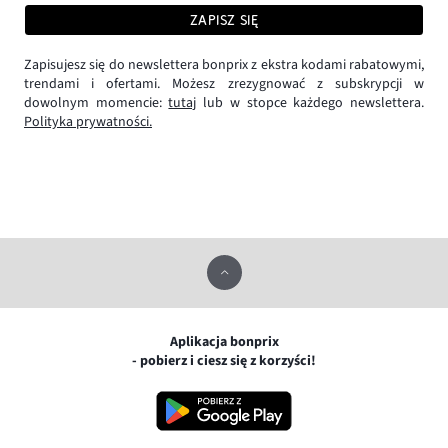
ZAPISZ SIĘ
Zapisujesz się do newslettera bonprix z ekstra kodami rabatowymi,
trendami i ofertami. Możesz zrezygnować z subskrypcji w
dowolnym momencie:
tutaj
lub w stopce każdego newslettera.
Polityka prywatności.
Aplikacja bonprix
- pobierz i ciesz się z korzyści!