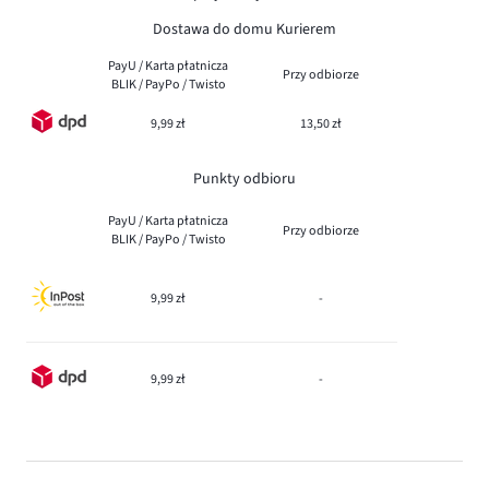
Dostawa do domu Kurierem
PayU / Karta płatnicza
Przy odbiorze
BLIK / PayPo / Twisto
9,99 zł
13,50 zł
Punkty odbioru
PayU / Karta płatnicza
Przy odbiorze
BLIK / PayPo / Twisto
9,99 zł
-
9,99 zł
-