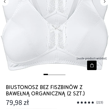
[node-product-wishlist]
BIUSTONOSZ BEZ FISZBINÓW Z
BAWEŁNĄ ORGANICZNĄ (2 SZT.)
79,98 zł
(223)