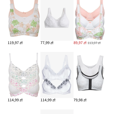
119,97 zł
77,99 zł
89,97 zł
113,97 zł
114,99 zł
114,99 zł
79,98 zł