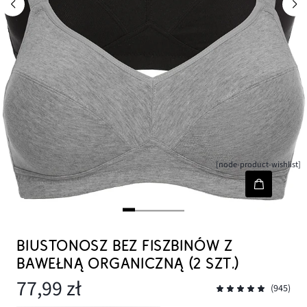
[node-product-wishlist]
BIUSTONOSZ BEZ FISZBINÓW Z
BAWEŁNĄ ORGANICZNĄ (2 SZT.)
77,99 zł
(945)