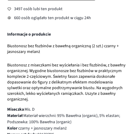
3497 osób lubi ten produkt
660 osób oglądało ten produkt w ciągu 24h
Informacje o produkcie
Biustonosz bez fiszbinów z bawełną organiczną (2 szt.) czarny +
jasnoszary melanż
Biustonosz z miseczkami bez wyściełania i bez fiszbinów, z bawełny
organicznej. Wygodne biustonosze bez fiszbinów w praktycznym
komplecie 2-częściowym. Świetny fason zapewnia doskonałe
dopasowanie do figury z delikatnym efektem modelowania
sylwetki oraz optymalne podtrzymywanie biustu. Na wygodnych
szerokich, lekko wyściełanych ramiączkach. Uszyte z bawełny
organicznej.
Miseczka
Mis. D
Materiał
Materiał wierzchni: 95% Bawełna (organic), 5% elastan;
Podszewka: 100% Bawełna (organic)
Kolor
czarny + jasnoszary melanż