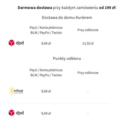
Darmowa dostawa
przy każdym zamówieniu
od 199 zł
!
Dostawa do domu Kurierem
PayU / Karta płatnicza
Przy odbiorze
BLIK / PayPo / Twisto
9,99 zł
13,50 zł
Punkty odbioru
PayU / Karta płatnicza
Przy odbiorze
BLIK / PayPo / Twisto
9,99 zł
-
9,99 zł
-