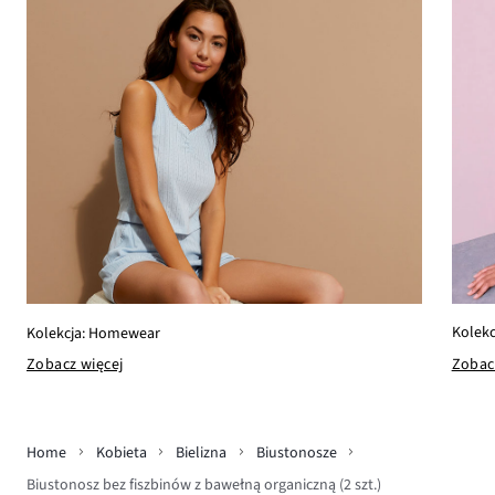
Kolekc
Kolekcja: Homewear
Zobac
Zobacz więcej
Home
Kobieta
Bielizna
Biustonosze
Biustonosz bez fiszbinów z bawełną organiczną (2 szt.)