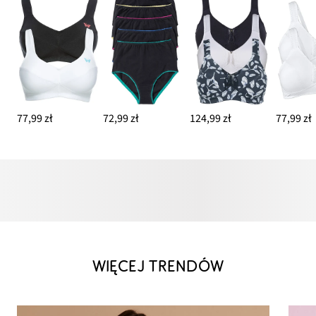
77,99 zł
72,99 zł
124,99 zł
77,99 zł
WIĘCEJ TRENDÓW