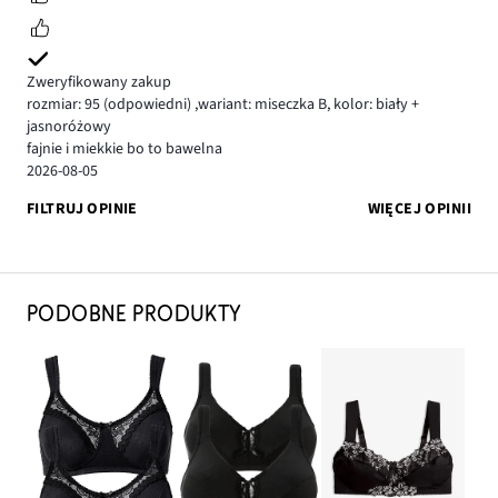
Zweryfikowany zakup
rozmiar: 95
(odpowiedni)
,
wariant: miseczka B,
kolor: biały +
jasnoróżowy
fajnie i miekkie bo to bawelna
2026-08-05
FILTRUJ OPINIE
WIĘCEJ OPINII
PODOBNE PRODUKTY