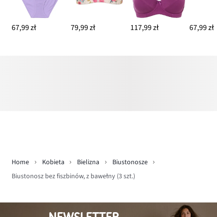
67,99 zł
79,99 zł
117,99 zł
67,99 zł
Home
Kobieta
Bielizna
Biustonosze
Biustonosz bez fiszbinów, z bawełny (3 szt.)