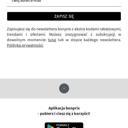
Twój adres e-mail *
ZAPISZ SIĘ
Zapisujesz się do newslettera bonprix z ekstra kodami rabatowymi,
trendami i ofertami. Możesz zrezygnować z subskrypcji w
dowolnym momencie:
tutaj
lub w stopce każdego newslettera.
Polityka prywatności.
Aplikacja bonprix
- pobierz i ciesz się z korzyści!