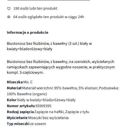
190 osób lubi ten produkt
64 osób oglądało ten produkt w ciągu 24h
Informacje o produkcie
Biustonosz bez fiszbinów, z bawełny (3 szt.) biały w
kwiaty+bladoróżowy+biały
Biustonosz bez fiszbinów, z bawełny, na szerokich, wyściełanych
ramiączkach zapewniających wygodne noszenie, w praktycznym
kompl. 3-częściowym.
Miseczka
Mis. C
Materiał
Materiał wierzchni: 95% bawełna, 5% elastan; Podszewka:
100% Bawełna (organic)
Kolor
biały w kwiaty+bladoróżowy+biały
Numer artykułu
95909395
Rodzaj zapięcia
Zapięcie na haftki, Zapięcie z tyłu
Wyściełanie
Miseczki bez wyściełania
Typ miseczki
ze szwem