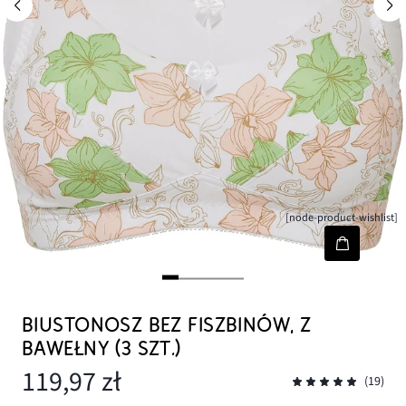
[node-product-wishlist]
BIUSTONOSZ BEZ FISZBINÓW, Z
BAWEŁNY (3 SZT.)
119,97 zł
(19)