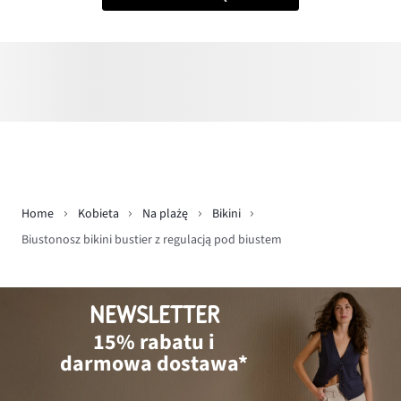
Home
Kobieta
Na plażę
Bikini
Biustonosz bikini bustier z regulacją pod biustem
NEWSLETTER
15% rabatu i
darmowa dostawa*