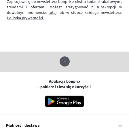
Zapisujesz się do newslettera bonprix z ekstra kodami rabatowymi,
trendami i ofertami. Możesz zrezygnować z subskrypcji w
dowolnym momencie:
tutaj
lub w stopce każdego newslettera.
Polityka prywatności.
Aplikacja bonprix
- pobierz i ciesz się z korzyści!
Płatność i dostawa