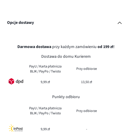
Opcje dostawy
Darmowa dostawa
przy każdym zamówieniu
od 199 zł
!
Dostawa do domu Kurierem
PayU / Karta płatnicza
Przy odbiorze
BLIK / PayPo / Twisto
9,99 zł
13,50 zł
Punkty odbioru
PayU / Karta płatnicza
Przy odbiorze
BLIK / PayPo / Twisto
9,99 zł
-