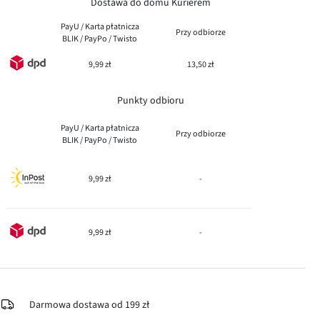
Dostawa do domu Kurierem
PayU / Karta płatnicza
Przy odbiorze
BLIK / PayPo / Twisto
9,99 zł
13,50 zł
Punkty odbioru
PayU / Karta płatnicza
Przy odbiorze
BLIK / PayPo / Twisto
9,99 zł
-
9,99 zł
-
Darmowa dostawa od 199 zł