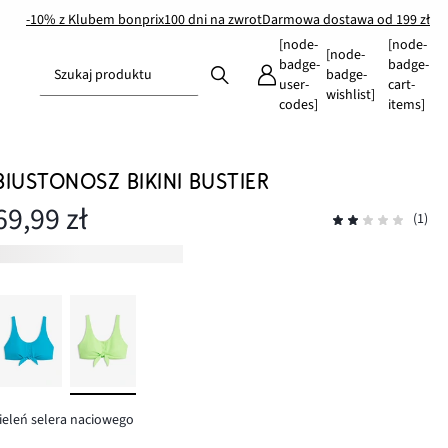
-10% z Klubem bonprix
100 dni na zwrot
Darmowa dostawa od 199 zł
[node-
[node-
[node-
badge-
badge-
Szukaj produktu
badge-
user-
cart-
wishlist]
codes]
items]
BIUSTONOSZ BIKINI BUSTIER
69,99 zł
(1)
ieleń selera naciowego