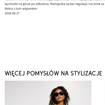
wychodzi na górze po założeniu. Ramiączka są bez regulacji i na mnie z
dobry z tym wiązaniem.
2026-06-27
WIĘCEJ POMYSŁÓW NA STYLIZACJE