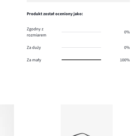
Produkt został oceniony jako:
Zgodny z
0%
rozmiarem
Za duży
0%
Za mały
100%