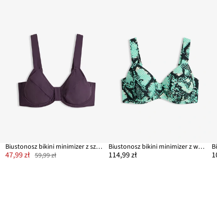
Biustonosz bikini minimizer z szerokimi ramiączkami
Biustonosz bikini minimizer z wyściełanymi ramiączkami
47,99 zł
114,99 zł
1
59,99 zł