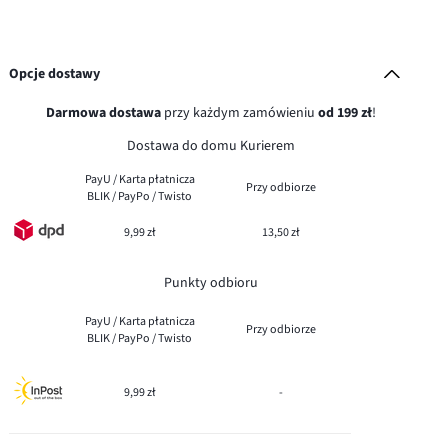
Opcje dostawy
Darmowa dostawa
przy każdym zamówieniu
od 199 zł
!
Dostawa do domu Kurierem
PayU / Karta płatnicza
Przy odbiorze
BLIK / PayPo / Twisto
9,99 zł
13,50 zł
Punkty odbioru
PayU / Karta płatnicza
Przy odbiorze
BLIK / PayPo / Twisto
9,99 zł
-