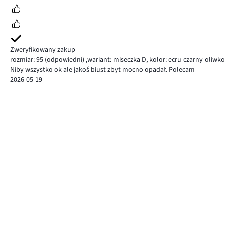
Zweryfikowany zakup
rozmiar: 95
(odpowiedni)
,
wariant: miseczka D,
kolor: ecru-czarny-oliwk
Niby wszystko ok ale jakoś biust zbyt mocno opadał. Polecam
2026-05-19