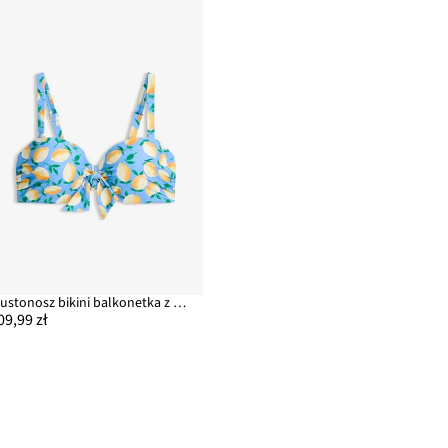
Biustonosz bikini balkonetka z odpinanymi ramiączkami
09,99 zł