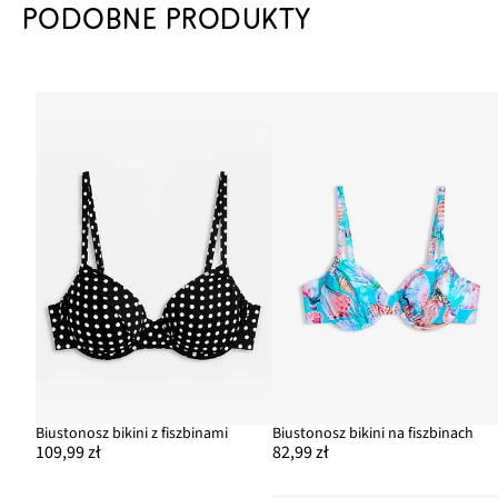
PODOBNE PRODUKTY
Biustonosz bikini z fiszbinami
Biustonosz bikini na fiszbinach
109,99 zł
82,99 zł