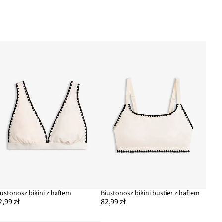
iustonosz bikini z haftem
Biustonosz bikini bustier z haftem
2,99 zł
82,99 zł