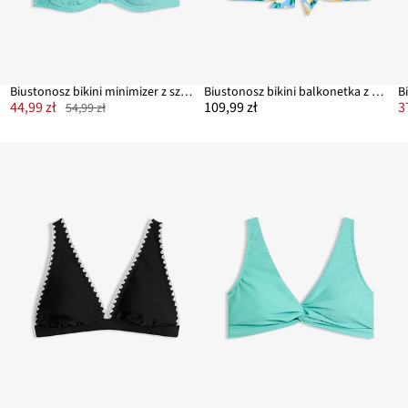
Biustonosz bikini minimizer z szerokimi ramiączkami
Biustonosz bikini balkonetka z odpinanymi ramiączkami
B
44,99 zł
109,99 zł
3
54,99 zł