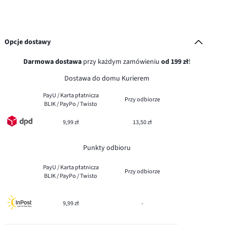
Opcje dostawy
Darmowa dostawa
przy każdym zamówieniu
od 199 zł
!
Dostawa do domu Kurierem
PayU / Karta płatnicza
Przy odbiorze
BLIK / PayPo / Twisto
9,99 zł
13,50 zł
Punkty odbioru
PayU / Karta płatnicza
Przy odbiorze
BLIK / PayPo / Twisto
9,99 zł
-