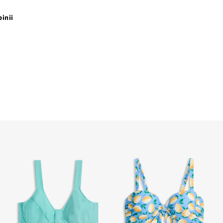
pinii