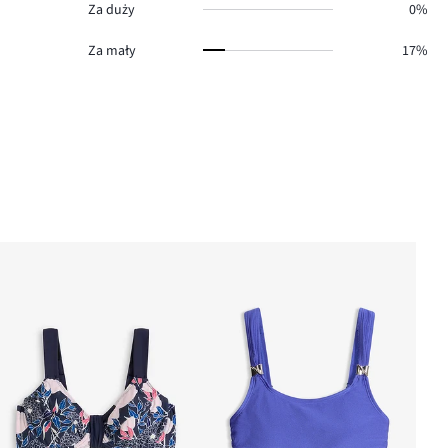
Za duży
0%
Za mały
17%