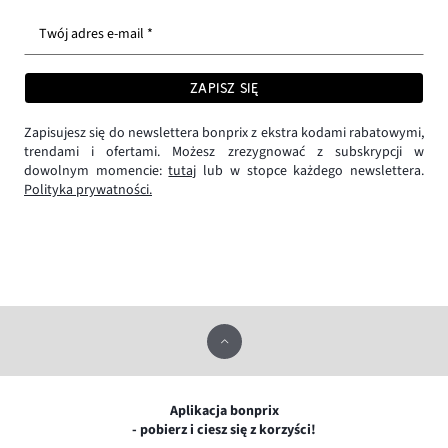
Twój adres e-mail *
ZAPISZ SIĘ
Zapisujesz się do newslettera bonprix z ekstra kodami rabatowymi,
trendami i ofertami. Możesz zrezygnować z subskrypcji w
dowolnym momencie:
tutaj
lub w stopce każdego newslettera.
Polityka prywatności.
Aplikacja bonprix
- pobierz i ciesz się z korzyści!