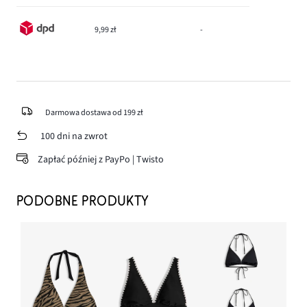
9,99 zł
-
Darmowa dostawa od 199 zł
100 dni na zwrot
Zapłać później z PayPo | Twisto
PODOBNE PRODUKTY