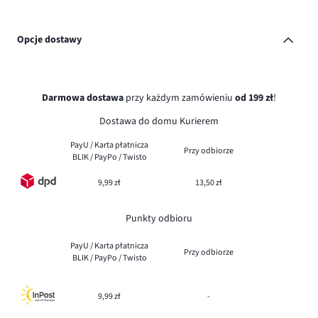
Opcje dostawy
Darmowa dostawa
przy każdym zamówieniu
od 199 zł
!
Dostawa do domu Kurierem
PayU / Karta płatnicza
Przy odbiorze
BLIK / PayPo / Twisto
9,99 zł
13,50 zł
Punkty odbioru
PayU / Karta płatnicza
Przy odbiorze
BLIK / PayPo / Twisto
9,99 zł
-