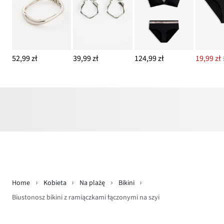
52,99 zł
39,99 zł
124,99 zł
19,99 zł
Home
Kobieta
Na plażę
Bikini
Biustonosz bikini z ramiączkami łączonymi na szyi