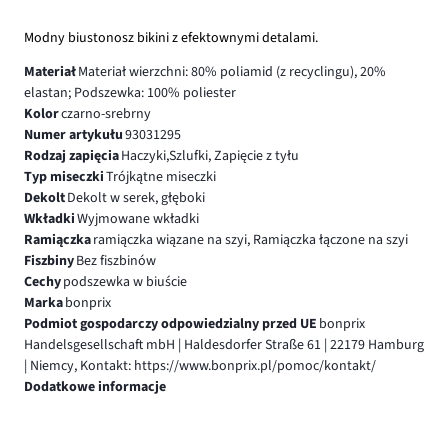
Modny biustonosz bikini z efektownymi detalami.
Materiał
Materiał wierzchni: 80% poliamid (z recyclingu), 20%
elastan; Podszewka: 100% poliester
Kolor
czarno-srebrny
Numer artykułu
93031295
Rodzaj zapięcia
Haczyki,Szlufki, Zapięcie z tyłu
Typ miseczki
Trójkątne miseczki
Dekolt
Dekolt w serek, głęboki
Wkładki
Wyjmowane wkładki
Ramiączka
ramiączka wiązane na szyi, Ramiączka łączone na szyi
Fiszbiny
Bez fiszbinów
Cechy
podszewka w biuście
Marka
bonprix
Podmiot gospodarczy odpowiedzialny przed UE
bonprix
Handelsgesellschaft mbH | Haldesdorfer Straße 61 | 22179 Hamburg
| Niemcy, Kontakt: https://www.bonprix.pl/pomoc/kontakt/
Dodatkowe informacje