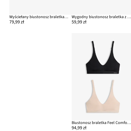
Wyściełany biustonosz braletka, bezszwowy Feel Comfort
Wygodny biustonosz braletka z miękkiego moda
79,99 zł
59,99 zł
Biustonosz braletka Feel Comfort, z miękkiego modalu (2 szt
94,99 zł