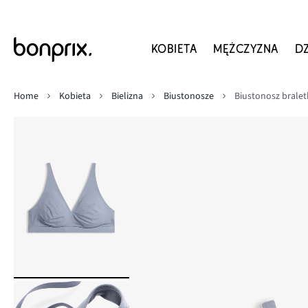
KOBIETA
MĘŻCZYZNA
D
Home
Kobieta
Bielizna
Biustonosze
Biustonosz bralet