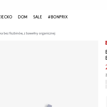
ZIECKO
DOM
SALE
#BONPRIX
ka bez fiszbinów, z bawełny organicznej