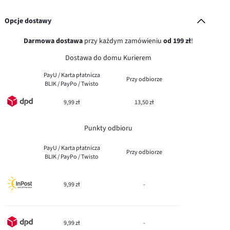
Opcje dostawy
Darmowa dostawa
przy każdym zamówieniu
od 199 zł
!
Dostawa do domu Kurierem
PayU / Karta płatnicza
Przy odbiorze
BLIK / PayPo / Twisto
9,99 zł
13,50 zł
Punkty odbioru
PayU / Karta płatnicza
Przy odbiorze
BLIK / PayPo / Twisto
9,99 zł
-
9,99 zł
-