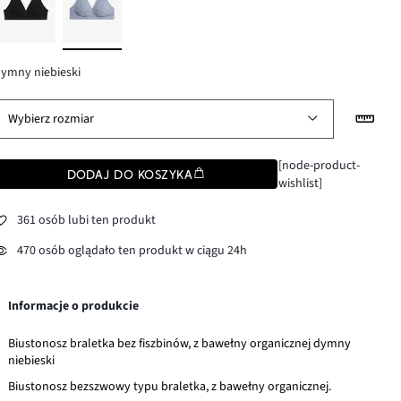
ymny niebieski
Wybierz rozmiar
[node-product-
DODAJ DO KOSZYKA
wishlist]
361 osób lubi ten produkt
470 osób oglądało ten produkt w ciągu 24h
Informacje o produkcie
Biustonosz braletka bez fiszbinów, z bawełny organicznej dymny
niebieski
Biustonosz bezszwowy typu braletka, z bawełny organicznej.