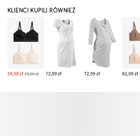
KLIENCI KUPILI RÓWNIEŻ
59,98 zł
72,99 zł
72,99 zł
82,99 zł
69,98 zł