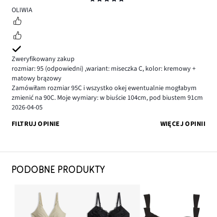
5
OLIWIA
Zweryfikowany zakup
rozmiar: 95
(odpowiedni)
,
wariant: miseczka C,
kolor: kremowy +
matowy brązowy
Zamówiłam rozmiar 95C i wszystko okej ewentualnie mogłabym
zmienić na 90C. Moje wymiary: w biuście 104cm, pod biustem 91cm
2026-04-05
FILTRUJ OPINIE
WIĘCEJ OPINII
PODOBNE PRODUKTY