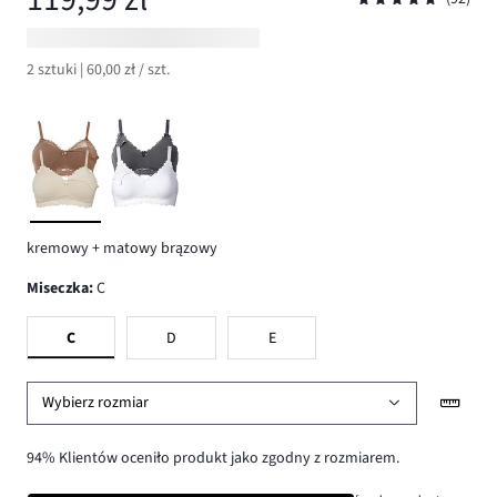
2 sztuki | 60,00 zł / szt.
kremowy + matowy brązowy
Miseczka
:
C
C
D
E
Wybierz rozmiar
94% Klientów oceniło produkt jako zgodny z rozmiarem.