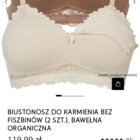
[node-product-wishlist]
BIUSTONOSZ DO KARMIENIA BEZ
FISZBINÓW (2 SZT.), BAWEŁNA
ORGANICZNA
119,99 zł
(92)