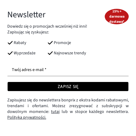
Newsletter
15% +
darmowa
dostawa*
Dowiedz się o promocjach wcześniej niż inni!
Zapisując się zyskujesz:
Rabaty
Promocje
Wyprzedaże
Najnowsze trendy
Twój adres e-mail *
ZAPISZ SIĘ
Zapisujesz się do newslettera bonprix z ekstra kodami rabatowymi,
trendami i ofertami. Możesz zrezygnować z subskrypcji w
dowolnym momencie:
tutaj
lub w stopce każdego newslettera.
Polityka prywatności.