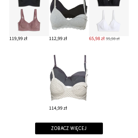
119,99 zł
112,99 zł
65,98 zł
95,98 zł
114,99 zł
ZOBACZ WIĘCEJ