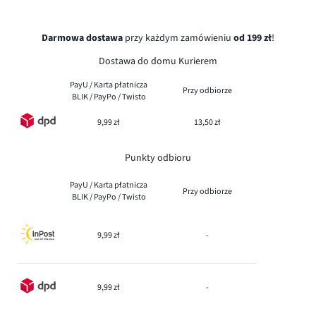
Darmowa dostawa
przy każdym zamówieniu
od 199 zł
!
Dostawa do domu Kurierem
PayU / Karta płatnicza
Przy odbiorze
BLIK / PayPo / Twisto
9,99 zł
13,50 zł
Punkty odbioru
PayU / Karta płatnicza
Przy odbiorze
BLIK / PayPo / Twisto
9,99 zł
-
9,99 zł
-