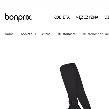
KOBIETA
MĘŻCZYZNA
D
Home
Kobieta
Bielizna
Biustonosze
Biustonosz do kar