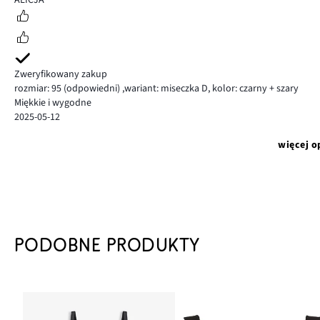
Zweryfikowany zakup
rozmiar: 95
(odpowiedni)
,
wariant: miseczka D,
kolor: czarny + szary
Miękkie i wygodne
2025-05-12
więcej o
PODOBNE PRODUKTY