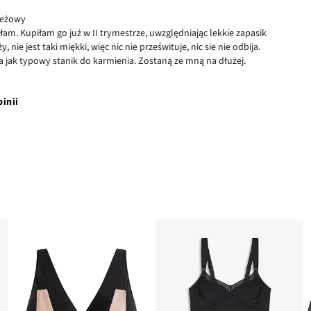
beżowy
łam. Kupiłam go już w II trymestrze, uwzględniając lekkie zapasik
, nie jest taki miękki, więc nic nie prześwituje, nic sie nie odbija.
da jak typowy stanik do karmienia. Zostaną ze mną na dłużej.
pinii