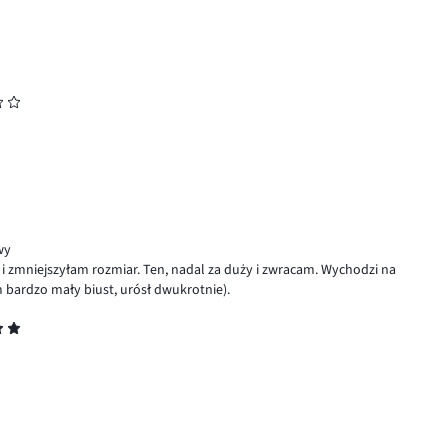
wy
 zmniejszyłam rozmiar. Ten, nadal za duży i zwracam. Wychodzi na
m bardzo mały biust, urósł dwukrotnie).