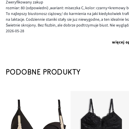
Zweryfikowany zakup
rozmiar: 80
(odpowiedni)
,
wariant: miseczka C,
kolor: czarny+kremowy 
To najlepszy biustonosz ciążowy/ do karmienia na jaki kiedykolwiek trafi
na laktacje. Codziennie staniki stały sie juz niewygodne, a ten idealnie leży
Świetnie skrojony. Bez fiszbin, ale dobrze podtrzymuje biust. Nie wyglą
2026-05-28
więcej o
PODOBNE PRODUKTY