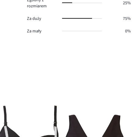
25%
rozmiarem
Za duży
75%
Za mały
0%