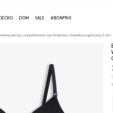
ZIECKO
DOM
SALE
#BONPRIX
ienia piersią, z wypełnieniem, bez fiszbinów, z bawełną organiczną (2 szt.)
2