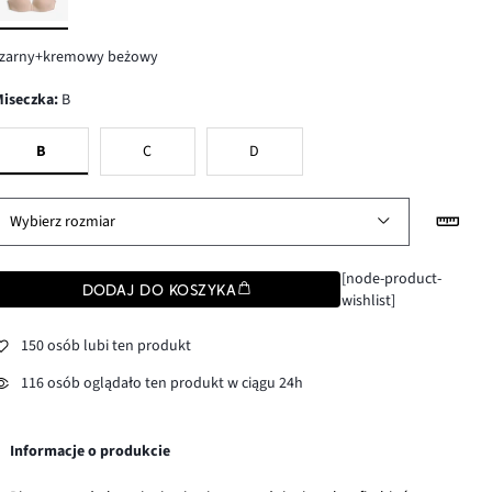
czarny+kremowy beżowy
Miseczka
:
B
B
C
D
Wybierz rozmiar
[node-product-
DODAJ DO KOSZYKA
wishlist]
150 osób lubi ten produkt
116 osób oglądało ten produkt w ciągu 24h
Informacje o produkcie