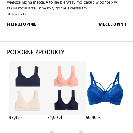
większe niż na metce. A to nie pierwszy mój zakup w bonprix w
takim rozmiarze i inne były dobre. Odesłałam
2026-07-31
FILTRUJ OPINIE
WIĘCEJ OPINII
PODOBNE PRODUKTY
97,99 zł
74,99 zł
59,99 zł