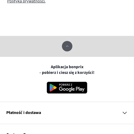
Polityka prywatności.
Aplikacja bonprix
- pobierz i ciesz się z korzyści!
Płatność i dostawa
MasterCard