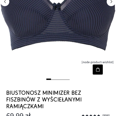
[node-product-wishlist]
BIUSTONOSZ MINIMIZER BEZ
FISZBINÓW Z WYŚCIEŁANYMI
RAMIĄCZKAMI
69,99 zł
(898)