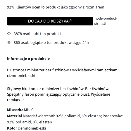
92% Klientów oceniło produkt jako zgodny z rozmiarem.
[node-product-
DODAJ DO KOSZYKA
wishlist]
3878 osób lubi ten produkt
860 osób oglądało ten produkt w ciągu 24h
Informacje o produkcie
Biustonosz minimizer bez fiszbinów z wyściełanymi ramiączkami
ciemnoniebieski
Stylowy biustonosz minimizer bez fiszbinów. Bez fiszbinów.
Specjalny fason pomniejszający optycznie biust. Wyściełane
ramiączka.
Miseczka
Mis. C
Materiał
Materiał wierzchni: 92% poliamid, 8% elastan; Podszewka:
92% poliamid, 8% elastan
Kolor
ciemnoniebieski