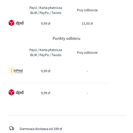
PayU / Karta płatnicza
Przy odbiorze
BLIK / PayPo / Twisto
9,99 zł
13,50 zł
Punkty odbioru
PayU / Karta płatnicza
Przy odbiorze
BLIK / PayPo / Twisto
9,99 zł
-
9,99 zł
-
Darmowa dostawa od 199 zł