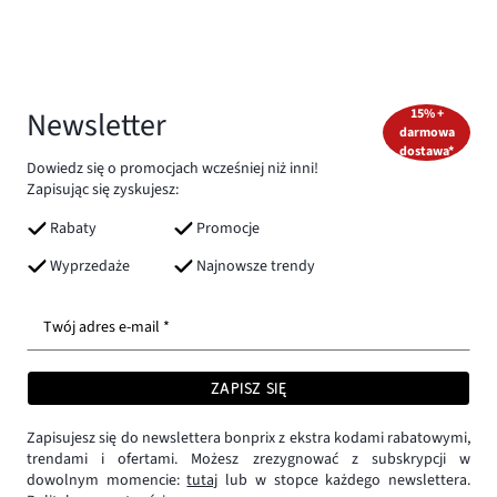
Newsletter
15% +
darmowa
dostawa*
Dowiedz się o promocjach wcześniej niż inni!
Zapisując się zyskujesz:
Rabaty
Promocje
Wyprzedaże
Najnowsze trendy
Twój adres e-mail *
ZAPISZ SIĘ
Zapisujesz się do newslettera bonprix z ekstra kodami rabatowymi,
trendami i ofertami. Możesz zrezygnować z subskrypcji w
dowolnym momencie:
tutaj
lub w stopce każdego newslettera.