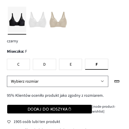
czarny
Miseczka
:
F
C
D
E
F
Wybierz rozmiar
95% Klientów oceniło produkt jako zgodny z rozmiarem.
[node-product-
DODAJ DO KOSZYKA
wishlist]
1905 osób lubi ten produkt