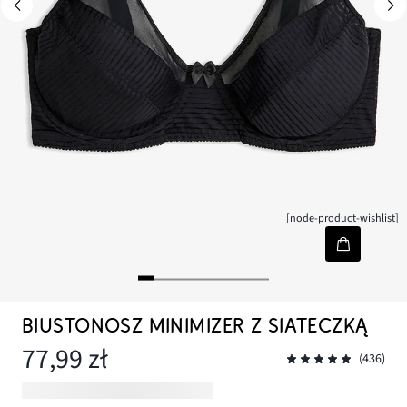
[node-product-wishlist]
BIUSTONOSZ MINIMIZER Z SIATECZKĄ
77,99 zł
(436)