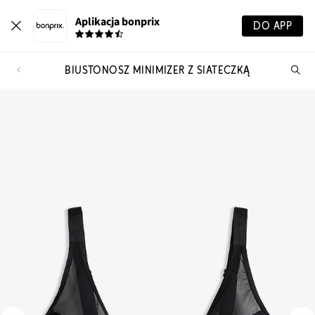
Aplikacja bonprix
DO APP
BIUSTONOSZ MINIMIZER Z SIATECZKĄ
Szu
pr