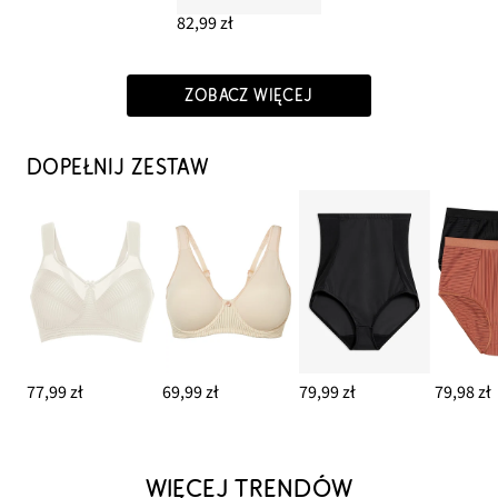
82,99 zł
ZOBACZ WIĘCEJ
DOPEŁNIJ ZESTAW
77,99 zł
69,99 zł
79,99 zł
79,98 zł
WIĘCEJ TRENDÓW