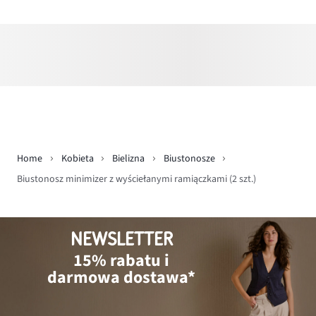
Home
Kobieta
Bielizna
Biustonosze
Biustonosz minimizer z wyściełanymi ramiączkami (2 szt.)
NEWSLETTER
15% rabatu i
darmowa dostawa*