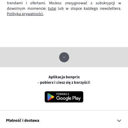
trendami i ofertami. Możesz zrezygnować z subskrypcji w
dowolnym momencie:
tutaj
lub w stopce każdego newslettera.
Polityka prywatności.
Aplikacja bonprix
- pobierz i ciesz się z korzyści!
Płatność i dostawa