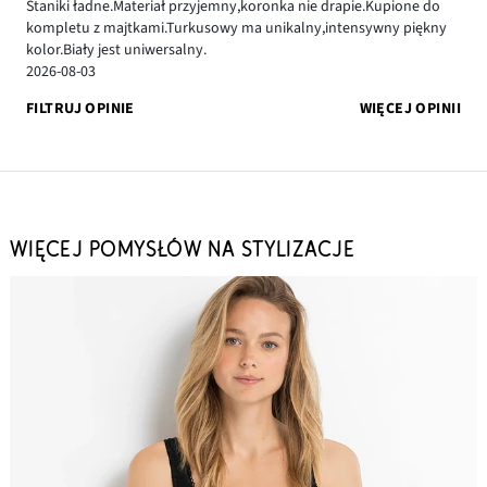
Staniki ładne.Materiał przyjemny,koronka nie drapie.Kupione do
kompletu z majtkami.Turkusowy ma unikalny,intensywny piękny
kolor.Biały jest uniwersalny.
2026-08-03
FILTRUJ OPINIE
WIĘCEJ OPINII
WIĘCEJ POMYSŁÓW NA STYLIZACJE