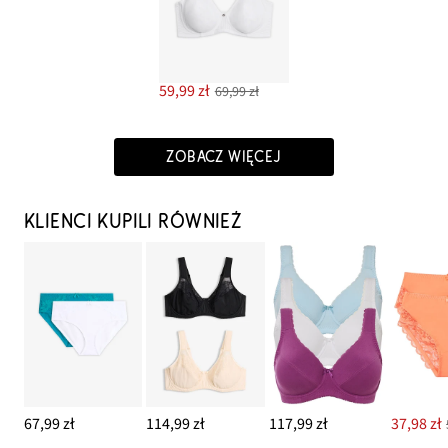
59,99 zł
69,99 zł
ZOBACZ WIĘCEJ
KLIENCI KUPILI RÓWNIEŻ
67,99 zł
114,99 zł
117,99 zł
37,98 zł