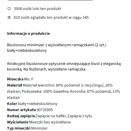
3508 osób lubi ten produkt
810 osób oglądało ten produkt w ciągu 24h
Informacje o produkcie
Biustonosz minimizer z wyściełanymi ramiączkami (2 szt.)
biały+niebieskozielony
Atrakcyjne biustonosze optycznie zmniejszające biust z elegancką
koronką. Na fiszbinach, wyściełane ramiączka.
Miseczka
Mis. F
Materiał
Materiał wierzchni: 80% poliamid (z recyclingu), 20%
elastan; Podszewka: 100% bawełna; Koronka: 87% poliamid, 13%
elastan
Kolor
biały+niebieskozielony
Numer artykułu
90726995
Rodzaj zapięcia
Zapięcie na haftki, Zapięcie z tyłu
Wyściełanie
Miseczki bez wyściełania
Typ miseczki
Minimizer