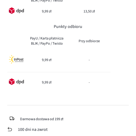
BLIK / PayPo / Twisto
9,99 zł
13,50 zł
Punkty odbioru
PayU / Karta płatnicza
Przy odbiorze
BLIK / PayPo / Twisto
9,99 zł
-
9,99 zł
-
Darmowa dostawa od 199 zł
100 dni na zwrot