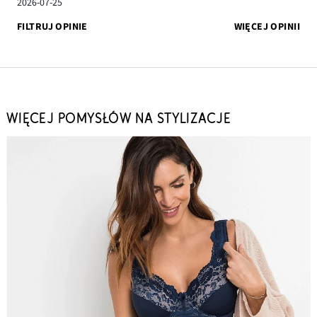
2026-07-25
FILTRUJ OPINIE
WIĘCEJ OPINII
WIĘCEJ POMYSŁÓW NA STYLIZACJE