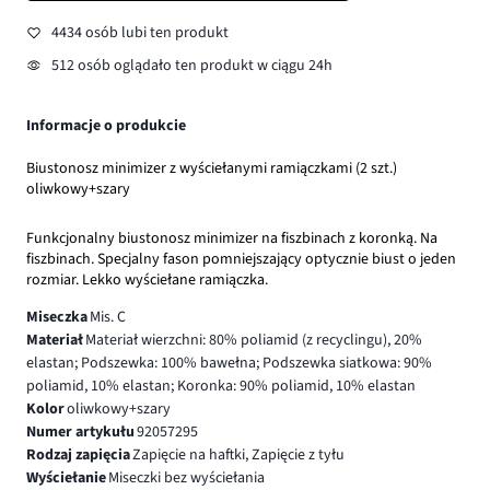
4434 osób lubi ten produkt
512 osób oglądało ten produkt w ciągu 24h
Informacje o produkcie
Biustonosz minimizer z wyściełanymi ramiączkami (2 szt.)
oliwkowy+szary
Funkcjonalny biustonosz minimizer na fiszbinach z koronką. Na
fiszbinach. Specjalny fason pomniejszający optycznie biust o jeden
rozmiar. Lekko wyściełane ramiączka.
Miseczka
Mis. C
Materiał
Materiał wierzchni: 80% poliamid (z recyclingu), 20%
elastan; Podszewka: 100% bawełna; Podszewka siatkowa: 90%
poliamid, 10% elastan; Koronka: 90% poliamid, 10% elastan
Kolor
oliwkowy+szary
Numer artykułu
92057295
Rodzaj zapięcia
Zapięcie na haftki, Zapięcie z tyłu
Wyściełanie
Miseczki bez wyściełania