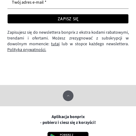
Twój adres e-mail *
ZAPISZ SIĘ
Zapisujesz się do newslettera bonprix z ekstra kodami rabatowymi,
trendami i ofertami. Możesz zrezygnować z subskrypcji w
dowolnym momencie:
tutaj
lub w stopce każdego newslettera.
Polityka prywatności.
Aplikacja bonprix
- pobierz i ciesz się z korzyści!