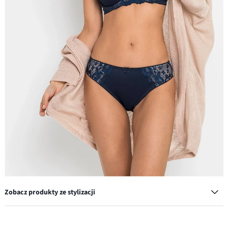
Zobacz produkty ze stylizacji
Biustonosz minimizer z wyściełanymi ramiączkami (2 szt.)