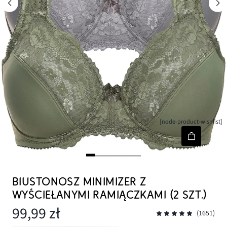
[node-product-wishlist]
BIUSTONOSZ MINIMIZER Z
WYŚCIEŁANYMI RAMIĄCZKAMI (2 SZT.)
99,99 zł
(1651)