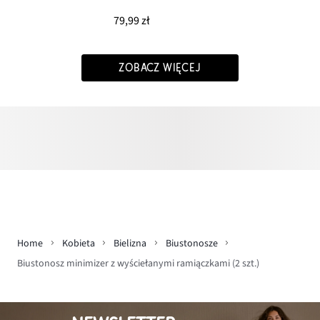
79,99 zł
ZOBACZ WIĘCEJ
Home
Kobieta
Bielizna
Biustonosze
Biustonosz minimizer z wyściełanymi ramiączkami (2 szt.)