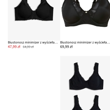
Biustonosz minimizer z wyściełanymi ramiączkami
Biustonosz minimizer z wyściełanymi ramiączka
47,99 zł
69,99 zł
64,99 zł