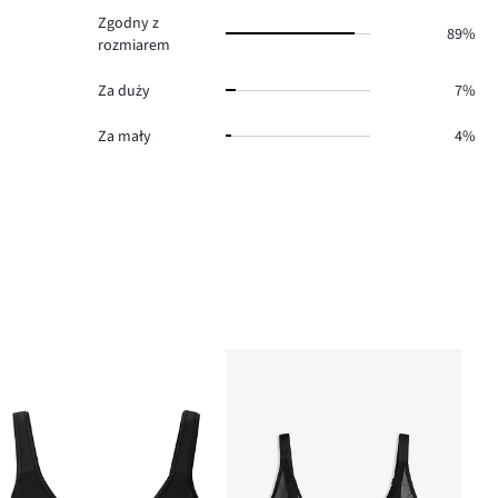
Zgodny z
89%
rozmiarem
Za duży
7%
Za mały
4%