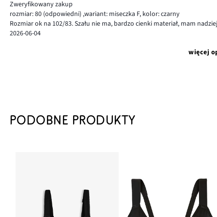
Zweryfikowany zakup
rozmiar: 80
(odpowiedni)
,
wariant: miseczka F,
kolor: czarny
Rozmiar ok na 102/83. Szału nie ma, bardzo cienki materiał, mam nadzie
2026-06-04
więcej o
PODOBNE PRODUKTY