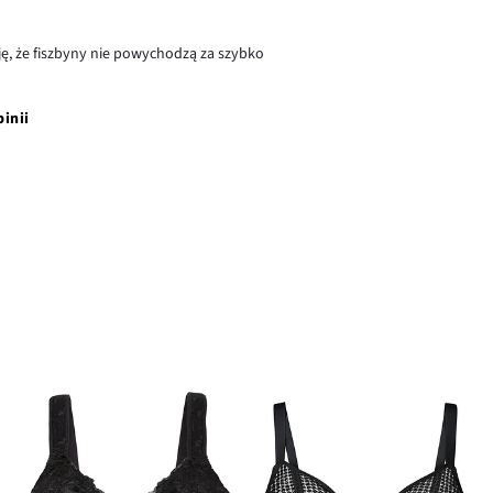
ję, że fiszbyny nie powychodzą za szybko
pinii