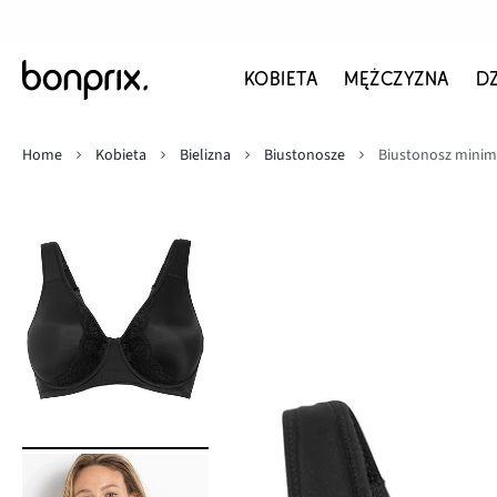
KOBIETA
MĘŻCZYZNA
D
Home
Kobieta
Bielizna
Biustonosze
Biustonosz minim