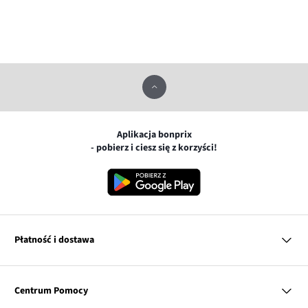
Aplikacja bonprix
- pobierz i ciesz się z korzyści!
Płatność i dostawa
MasterCard
Centrum Pomocy
Płatność online (PayU)
VISA