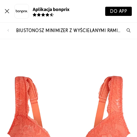
Aplikacja bonprix
DO APP
BIUSTONOSZ MINIMIZER Z WYŚCIEŁANYMI RAMIĄCZKAMI
Szu
pr