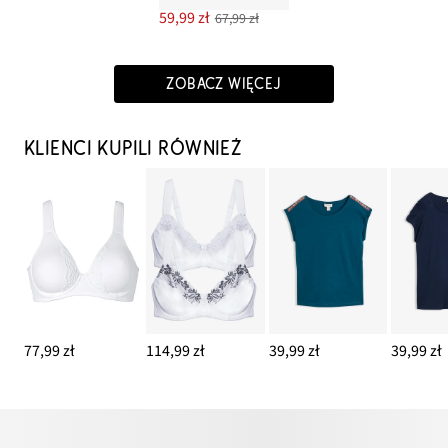
59,99 zł
67,99 zł
ZOBACZ WIĘCEJ
KLIENCI KUPILI RÓWNIEŻ
77,99 zł
114,99 zł
39,99 zł
39,99 zł