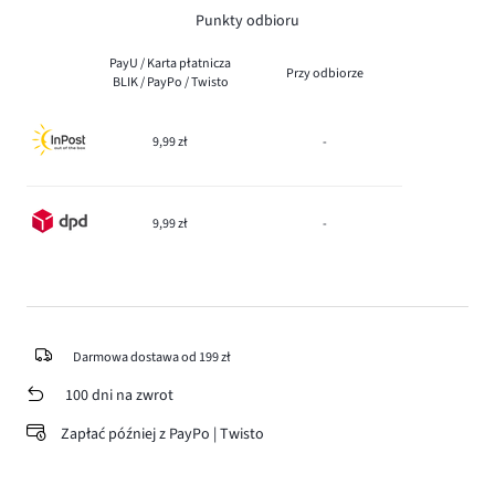
Punkty odbioru
PayU / Karta płatnicza
Przy odbiorze
BLIK / PayPo / Twisto
9,99 zł
-
9,99 zł
-
Darmowa dostawa od 199 zł
100 dni na zwrot
Zapłać później z PayPo | Twisto