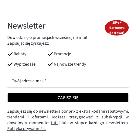
Newsletter
15% +
darmowa
dostawa*
Dowiedz się o promocjach wcześniej niż inni!
Zapisując się zyskujesz:
Rabaty
Promocje
Wyprzedaże
Najnowsze trendy
Twój adres e-mail *
ZAPISZ SIĘ
Zapisujesz się do newslettera bonprix z ekstra kodami rabatowymi,
trendami i ofertami. Możesz zrezygnować z subskrypcji w
dowolnym momencie:
tutaj
lub w stopce każdego newslettera.
Polityka prywatności.