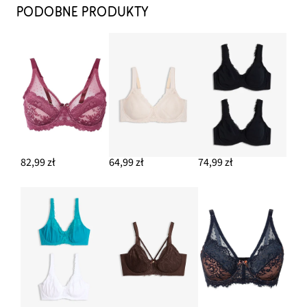
64,99 zł
PODOBNE PRODUKTY
DODAJ DO KOSZYKA
Figi maxi z koronką
37,99 zł
DODAJ DO KOSZYKA
82,99 zł
64,99 zł
74,99 zł