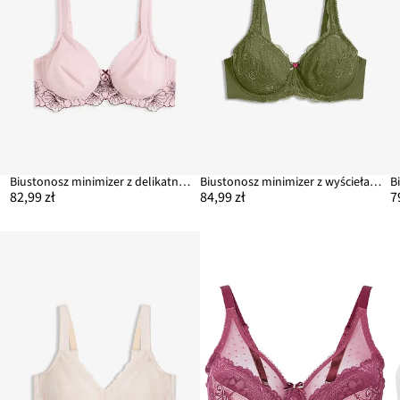
Biustonosz minimizer z delikatnym haftem
Biustonosz minimizer z wyściełanymi ramiączkami
82,99 zł
84,99 zł
7