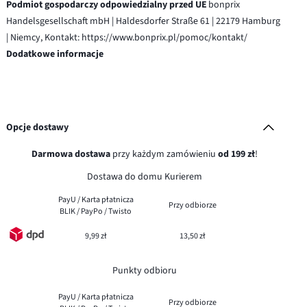
Podmiot gospodarczy odpowiedzialny przed UE
bonprix
Handelsgesellschaft mbH | Haldesdorfer Straße 61 | 22179 Hamburg
| Niemcy, Kontakt: https://www.bonprix.pl/pomoc/kontakt/
Dodatkowe informacje
Opcje dostawy
Darmowa dostawa
przy każdym zamówieniu
od 199 zł
!
Dostawa do domu Kurierem
PayU / Karta płatnicza
Przy odbiorze
BLIK / PayPo / Twisto
9,99 zł
13,50 zł
Punkty odbioru
PayU / Karta płatnicza
Przy odbiorze