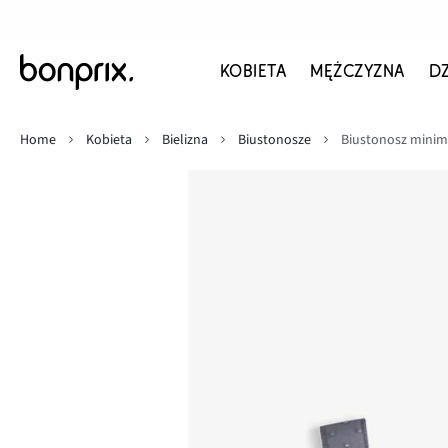
KOBIETA
MĘŻCZYZNA
D
Home
Kobieta
Bielizna
Biustonosze
Biustonosz minim