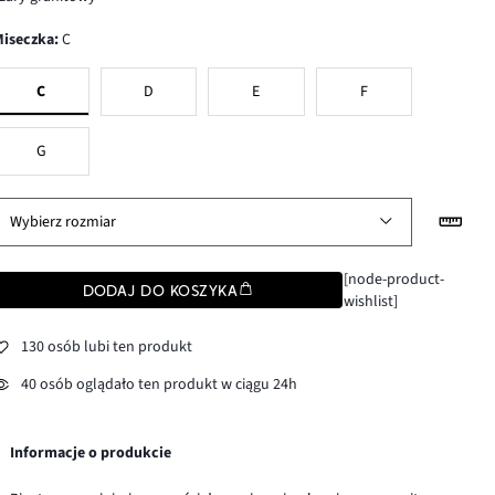
Miseczka
:
C
C
D
E
F
G
Wybierz rozmiar
[node-product-
DODAJ DO KOSZYKA
wishlist]
130 osób lubi ten produkt
40 osób oglądało ten produkt w ciągu 24h
Informacje o produkcie