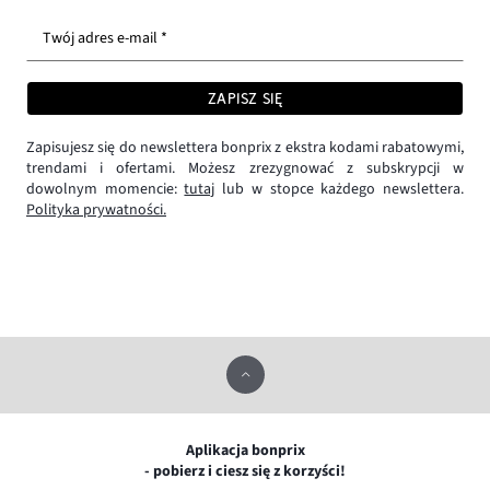
Twój adres e-mail *
ZAPISZ SIĘ
Zapisujesz się do newslettera bonprix z ekstra kodami rabatowymi,
trendami i ofertami. Możesz zrezygnować z subskrypcji w
dowolnym momencie:
tutaj
lub w stopce każdego newslettera.
Polityka prywatności.
Aplikacja bonprix
- pobierz i ciesz się z korzyści!