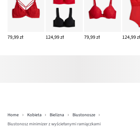
79,99 zł
124,99 zł
79,99 zł
124,99 z
Home
Kobieta
Bielizna
Biustonosze
Biustonosz minimizer z wyściełanymi ramiączkami