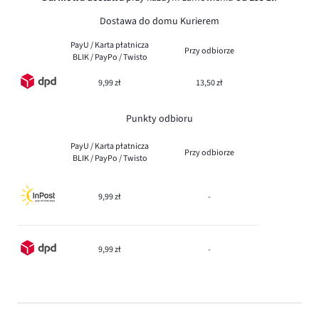
Dostawa do domu Kurierem
PayU / Karta płatnicza
Przy odbiorze
BLIK / PayPo / Twisto
9,99 zł
13,50 zł
Punkty odbioru
PayU / Karta płatnicza
Przy odbiorze
BLIK / PayPo / Twisto
9,99 zł
-
9,99 zł
-