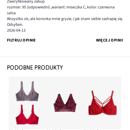
Zweryfikowany zakup
rozmiar: 95
(odpowiedni)
,
wariant: miseczka C,
kolor: czerwona
salsa
Wszystko ok, ale koronka mnie gryzie, i jak znam siebie zadrapię się.
Odsyłam.
2026-04-13
FILTRUJ OPINIE
WIĘCEJ OPINII
PODOBNE PRODUKTY