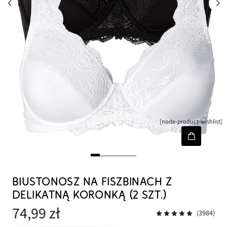
[node-product-wishlist]
BIUSTONOSZ NA FISZBINACH Z
DELIKATNĄ KORONKĄ (2 SZT.)
74,99 zł
(3984)