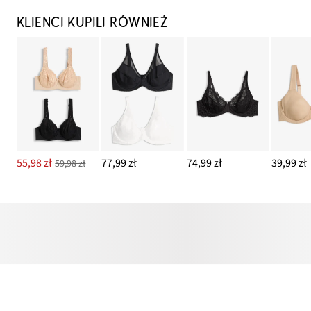
KLIENCI KUPILI RÓWNIEŻ
55,98 zł
77,99 zł
74,99 zł
39,99 zł
59,98 zł