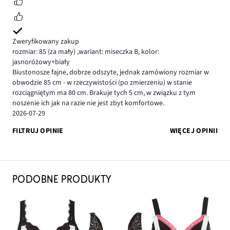
Zweryfikowany zakup
rozmiar: 85
(za mały)
,
wariant: miseczka B,
kolor:
jasnoróżowy+biały
Biustonosze fajne, dobrze odszyte, jednak zamówiony rozmiar w
obwodzie 85 cm - w rzeczywistości (po zmierzeniu) w stanie
rozciągniętym ma 80 cm. Brakuje tych 5 cm, w związku z tym
noszenie ich jak na razie nie jest zbyt komfortowe.
2026-07-29
FILTRUJ OPINIE
WIĘCEJ OPINII
PODOBNE PRODUKTY