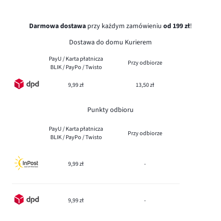
Darmowa dostawa
przy każdym zamówieniu
od 199 zł
!
Dostawa do domu Kurierem
PayU / Karta płatnicza
Przy odbiorze
BLIK / PayPo / Twisto
9,99 zł
13,50 zł
Punkty odbioru
PayU / Karta płatnicza
Przy odbiorze
BLIK / PayPo / Twisto
9,99 zł
-
9,99 zł
-