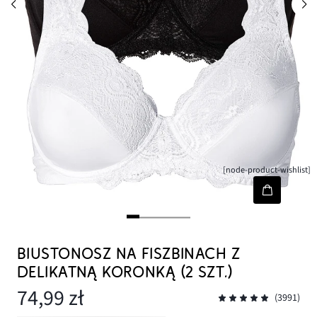
[node-product-wishlist]
BIUSTONOSZ NA FISZBINACH Z
DELIKATNĄ KORONKĄ (2 SZT.)
74,99 zł
(3991)