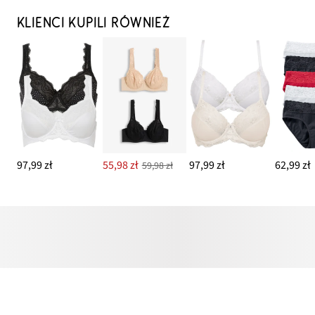
KLIENCI KUPILI RÓWNIEŻ
97,99 zł
55,98 zł
97,99 zł
62,99 zł
59,98 zł