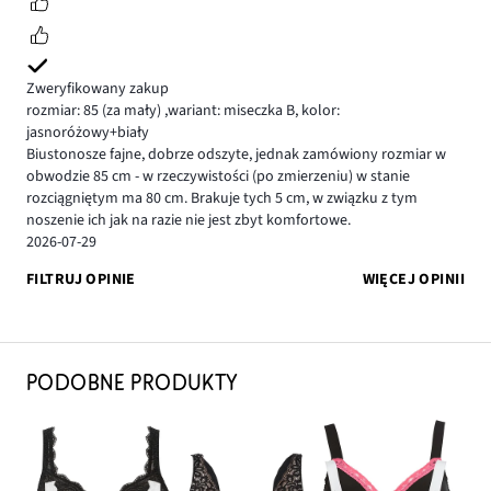
Zweryfikowany zakup
rozmiar: 85
(za mały)
,
wariant: miseczka B,
kolor:
jasnoróżowy+biały
Biustonosze fajne, dobrze odszyte, jednak zamówiony rozmiar w
obwodzie 85 cm - w rzeczywistości (po zmierzeniu) w stanie
rozciągniętym ma 80 cm. Brakuje tych 5 cm, w związku z tym
noszenie ich jak na razie nie jest zbyt komfortowe.
2026-07-29
FILTRUJ OPINIE
WIĘCEJ OPINII
PODOBNE PRODUKTY