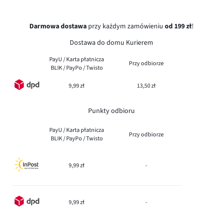
Darmowa dostawa
przy każdym zamówieniu
od 199 zł
!
Dostawa do domu Kurierem
PayU / Karta płatnicza
Przy odbiorze
BLIK / PayPo / Twisto
9,99 zł
13,50 zł
Punkty odbioru
PayU / Karta płatnicza
Przy odbiorze
BLIK / PayPo / Twisto
9,99 zł
-
9,99 zł
-