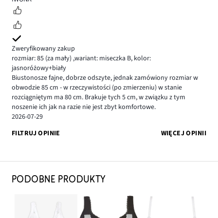
Zweryfikowany zakup
rozmiar: 85
(za mały)
,
wariant: miseczka B,
kolor:
jasnoróżowy+biały
Biustonosze fajne, dobrze odszyte, jednak zamówiony rozmiar w
obwodzie 85 cm - w rzeczywistości (po zmierzeniu) w stanie
rozciągniętym ma 80 cm. Brakuje tych 5 cm, w związku z tym
noszenie ich jak na razie nie jest zbyt komfortowe.
2026-07-29
FILTRUJ OPINIE
WIĘCEJ OPINII
PODOBNE PRODUKTY