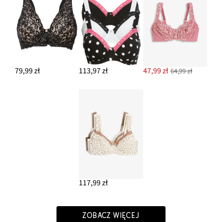
79,99 zł
113,97 zł
47,99 zł
64,99 zł
117,99 zł
ZOBACZ WIĘCEJ