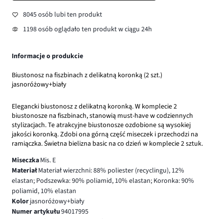
8045 osób lubi ten produkt
1198 osób oglądało ten produkt w ciągu 24h
Informacje o produkcie
Biustonosz na fiszbinach z delikatną koronką (2 szt.)
jasnoróżowy+biały
Elegancki biustonosz z delikatną koronką. W komplecie 2
biustonosze na fiszbinach, stanowią must-have w codziennych
stylizacjach. Te atrakcyjne biustonosze ozdobione są wysokiej
jakości koronką. Zdobi ona górną część miseczek i przechodzi na
ramiączka. Świetna bielizna basic na co dzień w komplecie 2 sztuk.
Miseczka
Mis. E
Materiał
Materiał wierzchni: 88% poliester (recyclingu), 12%
elastan; Podszewka: 90% poliamid, 10% elastan; Koronka: 90%
poliamid, 10% elastan
Kolor
jasnoróżowy+biały
Numer artykułu
94017995