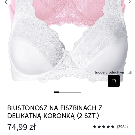
[node-product-wishlist]
BIUSTONOSZ NA FISZBINACH Z
DELIKATNĄ KORONKĄ (2 SZT.)
74,99 zł
(3984)