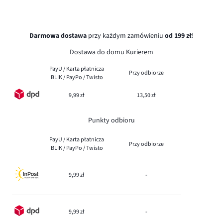
Darmowa dostawa
przy każdym zamówieniu
od 199 zł
!
Dostawa do domu Kurierem
PayU / Karta płatnicza
Przy odbiorze
BLIK / PayPo / Twisto
9,99 zł
13,50 zł
Punkty odbioru
PayU / Karta płatnicza
Przy odbiorze
BLIK / PayPo / Twisto
9,99 zł
-
9,99 zł
-