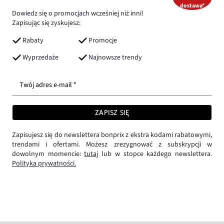
dostawa*
Dowiedz się o promocjach wcześniej niż inni!
Zapisując się zyskujesz:
Rabaty
Promocje
Wyprzedaże
Najnowsze trendy
Twój adres e-mail *
ZAPISZ SIĘ
Zapisujesz się do newslettera bonprix z ekstra kodami rabatowymi,
trendami i ofertami. Możesz zrezygnować z subskrypcji w
dowolnym momencie:
tutaj
lub w stopce każdego newslettera.
Polityka prywatności.