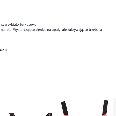
o-szary+biało-turkusowy
a lato. Wystarczająco cienkie na upały, ale zakrywają, co trzeba, a
pinii