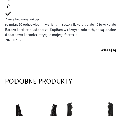
Zweryfikowany zakup
rozmiar: 90
(odpowiedni)
,
wariant: miseczka B,
kolor: biało-różowy+biał
Bardzo kobiece biustonosze. Kupiłam w różnych kolorach, bo są idealne n
dodatkowo koronka intryguje mojego faceta ;p
2026-07-17
więcej o
PODOBNE PRODUKTY