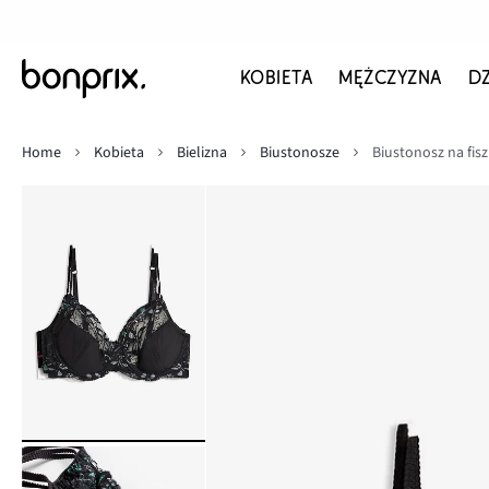
KOBIETA
MĘŻCZYZNA
D
Home
Kobieta
Bielizna
Biustonosze
Biustonosz na fisz