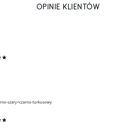
OPINIE KLIENTÓW
arno-szary+czarno-turkusowy