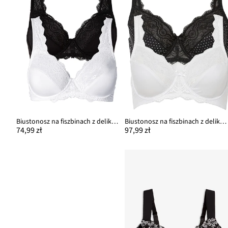
Biustonosz na fiszbinach z delikatną koronką (2 szt.)
Biustonosz na fiszbinach z delikatną koronką (2 szt.)
74,99 zł
97,99 zł