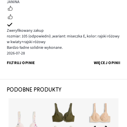
5
JANINA
Zweryfikowany zakup
rozmiar: 105
(odpowiedni)
,
wariant: miseczka E,
kolor: rajski różowy
w kwiaty+rajski różowy
Bardzo ładne solidnie wykonane.
2026-07-28
FILTRUJ OPINIE
WIĘCEJ OPINII
PODOBNE PRODUKTY