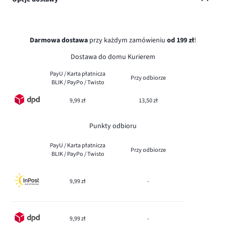
Darmowa dostawa
przy każdym zamówieniu
od 199 zł
!
Dostawa do domu Kurierem
PayU / Karta płatnicza
Przy odbiorze
BLIK / PayPo / Twisto
9,99 zł
13,50 zł
Punkty odbioru
PayU / Karta płatnicza
Przy odbiorze
BLIK / PayPo / Twisto
9,99 zł
-
9,99 zł
-