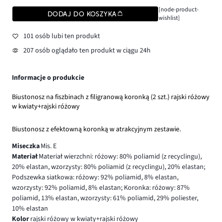
[node-product-
DODAJ DO KOSZYKA
wishlist]
101 osób lubi ten produkt
207 osób oglądało ten produkt w ciągu 24h
Informacje o produkcie
Biustonosz na fiszbinach z filigranową koronką (2 szt.) rajski różowy
w kwiaty+rajski różowy
Biustonosz z efektowną koronką w atrakcyjnym zestawie.
Miseczka
Mis. E
Materiał
Materiał wierzchni: różowy: 80% poliamid (z recyclingu),
20% elastan, wzorzysty: 80% poliamid (z recyclingu), 20% elastan;
Podszewka siatkowa: różowy: 92% poliamid, 8% elastan,
wzorzysty: 92% poliamid, 8% elastan; Koronka: różowy: 87%
poliamid, 13% elastan, wzorzysty: 61% poliamid, 29% poliester,
10% elastan
Kolor
rajski różowy w kwiaty+rajski różowy