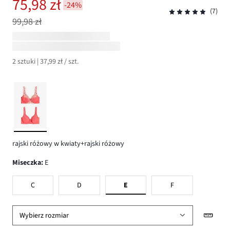
75,98 zł
-24%
(7)
99,98 zł
2 sztuki | 37,99 zł / szt.
rajski różowy w kwiaty+rajski różowy
Miseczka
:
E
C
D
E
F
Wybierz rozmiar