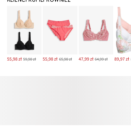
KLIENCI KUPILI RÓWNIEŻ
55,98 zł
55,98 zł
47,99 zł
89,97 zł
59,98 zł
65,98 zł
64,99 zł