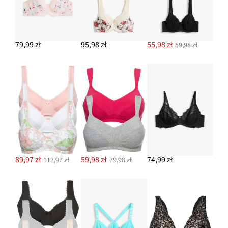
79,99 zł
95,98 zł
55,98 zł
59,98 zł
89,97 zł
59,98 zł
74,99 zł
113,97 zł
79,98 zł