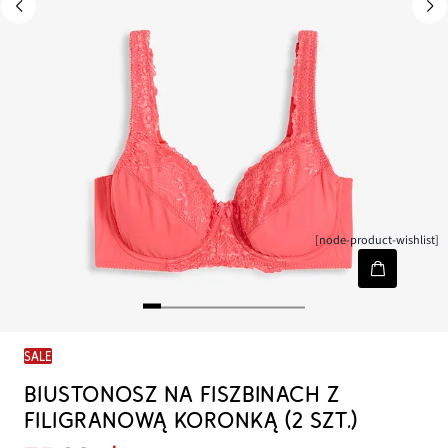
[node-product-wishlist]
SALE
BIUSTONOSZ NA FISZBINACH Z
FILIGRANOWĄ KORONKĄ (2 SZT.)