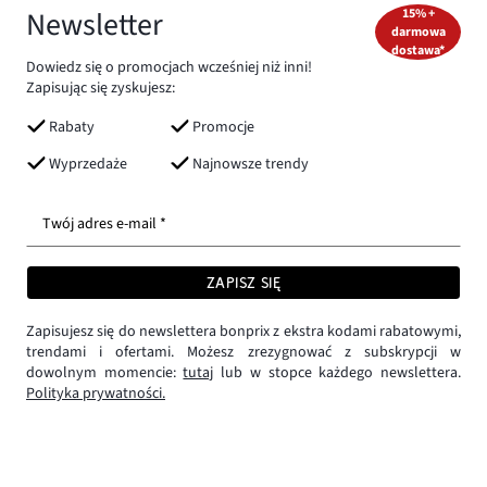
Newsletter
15% +
darmowa
dostawa*
Dowiedz się o promocjach wcześniej niż inni!
Zapisując się zyskujesz:
Rabaty
Promocje
Wyprzedaże
Najnowsze trendy
Twój adres e-mail *
ZAPISZ SIĘ
Zapisujesz się do newslettera bonprix z ekstra kodami rabatowymi,
trendami i ofertami. Możesz zrezygnować z subskrypcji w
dowolnym momencie:
tutaj
lub w stopce każdego newslettera.
Polityka prywatności.