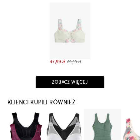
47,99 zł
69,99 zł
ZOBACZ WIĘCEJ
KLIENCI KUPILI RÓWNIEŻ