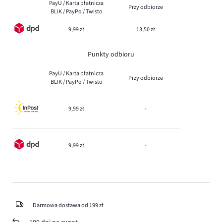
PayU / Karta płatnicza
Przy odbiorze
BLIK / PayPo / Twisto
9,99 zł
13,50 zł
Punkty odbioru
PayU / Karta płatnicza
Przy odbiorze
BLIK / PayPo / Twisto
9,99 zł
-
9,99 zł
-
Darmowa dostawa od 199 zł