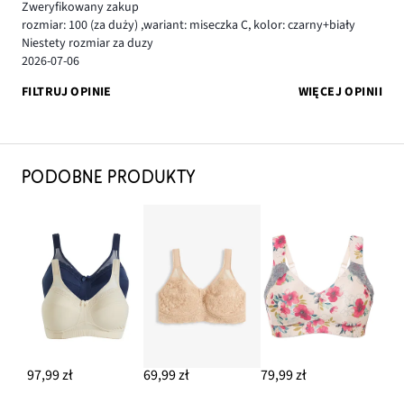
Zweryfikowany zakup
rozmiar: 100
(za duży)
,
wariant: miseczka C,
kolor: czarny+biały
Niestety rozmiar za duzy
2026-07-06
FILTRUJ OPINIE
WIĘCEJ OPINII
PODOBNE PRODUKTY
97,99 zł
69,99 zł
79,99 zł