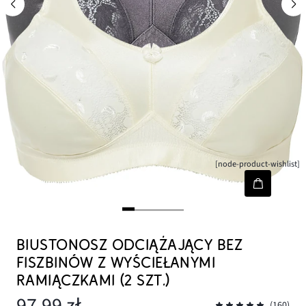
[node-product-wishlist]
BIUSTONOSZ ODCIĄŻAJĄCY BEZ
FISZBINÓW Z WYŚCIEŁANYMI
RAMIĄCZKAMI (2 SZT.)
97,99 zł
(160)