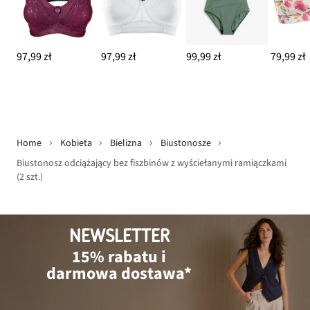
97,99 zł
97,99 zł
99,99 zł
79,99 zł
Home
Kobieta
Bielizna
Biustonosze
Biustonosz odciążający bez fiszbinów z wyściełanymi ramiączkami
(2 szt.)
NEWSLETTER
15% rabatu i
darmowa dostawa*