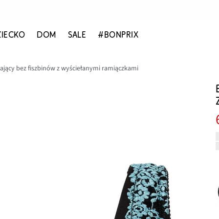
ZIECKO
DOM
SALE
#BONPRIX
ający bez fiszbinów z wyściełanymi ramiączkami