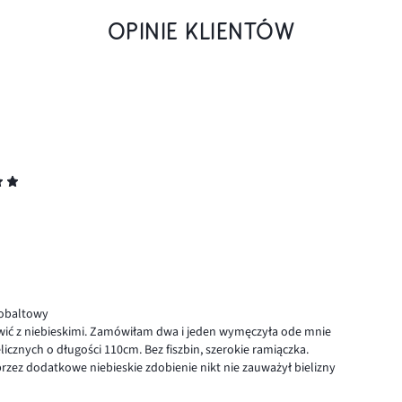
OPINIE KLIENTÓW
kobaltowy
ć z niebieskimi. Zamówiłam dwa i jeden wymęczyła ode mnie
icznych o długości 110cm. Bez fiszbin, szerokie ramiączka.
rzez dodatkowe niebieskie zdobienie nikt nie zauważył bielizny