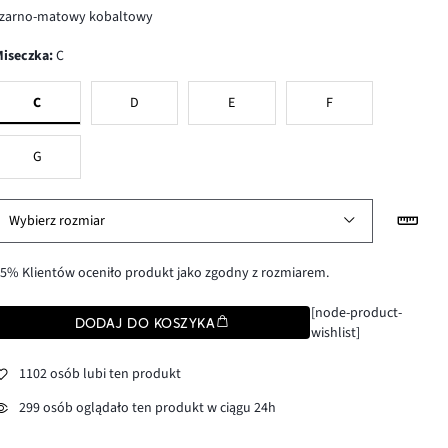
czarno-matowy kobaltowy
Miseczka
:
C
C
D
E
F
G
Wybierz rozmiar
5% Klientów oceniło produkt jako zgodny z rozmiarem.
[node-product-
DODAJ DO KOSZYKA
wishlist]
1102 osób lubi ten produkt
299 osób oglądało ten produkt w ciągu 24h