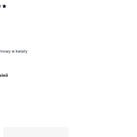
emowy w kwiaty
pinii