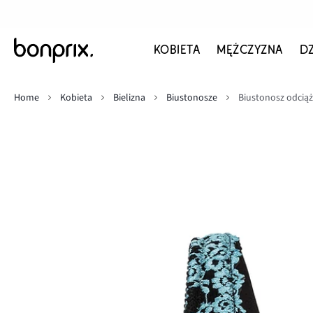
KOBIETA
MĘŻCZYZNA
D
Home
Kobieta
Bielizna
Biustonosze
Biustonosz odciąż