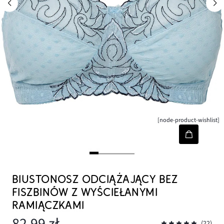
[node-product-wishlist]
BIUSTONOSZ ODCIĄŻAJĄCY BEZ
FISZBINÓW Z WYŚCIEŁANYMI
RAMIĄCZKAMI
82,99 zł
(22)