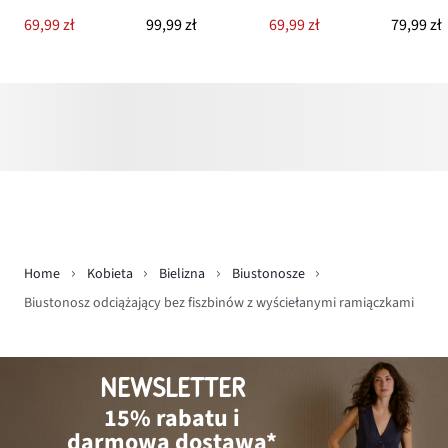
69,99 zł
99,99 zł
69,99 zł
79,99 zł
Home
Kobieta
Bielizna
Biustonosze
Biustonosz odciążający bez fiszbinów z wyściełanymi ramiączkami
NEWSLETTER
15% rabatu i
darmowa dostawa*