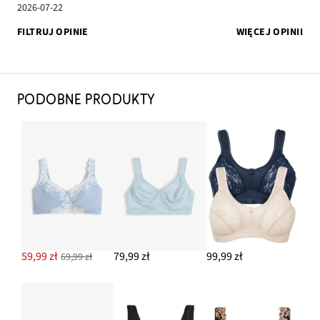
2026-07-22
FILTRUJ OPINIE
WIĘCEJ OPINII
PODOBNE PRODUKTY
59,99 zł
79,99 zł
99,99 zł
69,99 zł