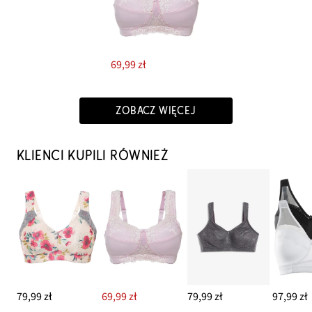
69,99 zł
ZOBACZ WIĘCEJ
KLIENCI KUPILI RÓWNIEŻ
79,99 zł
69,99 zł
79,99 zł
97,99 zł