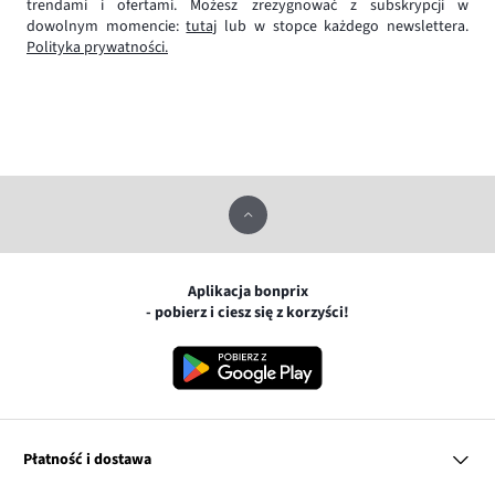
trendami i ofertami. Możesz zrezygnować z subskrypcji w
dowolnym momencie:
tutaj
lub w stopce każdego newslettera.
Polityka prywatności.
Aplikacja bonprix
- pobierz i ciesz się z korzyści!
Płatność i dostawa