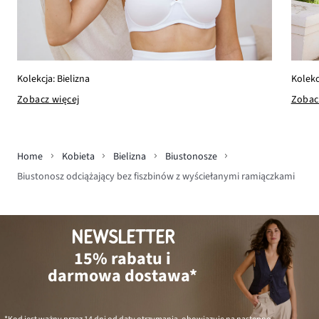
Kolekc
Kolekcja: Bielizna
Zobac
Zobacz więcej
Home
Kobieta
Bielizna
Biustonosze
Biustonosz odciążający bez fiszbinów z wyściełanymi ramiączkami
NEWSLETTER
15% rabatu i
darmowa dostawa*