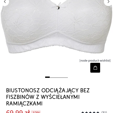
[node-product-wishlist]
BIUSTONOSZ ODCIĄŻAJĄCY BEZ
FISZBINÓW Z WYŚCIEŁANYMI
RAMIĄCZKAMI
69,99 zł
-12%
(31)