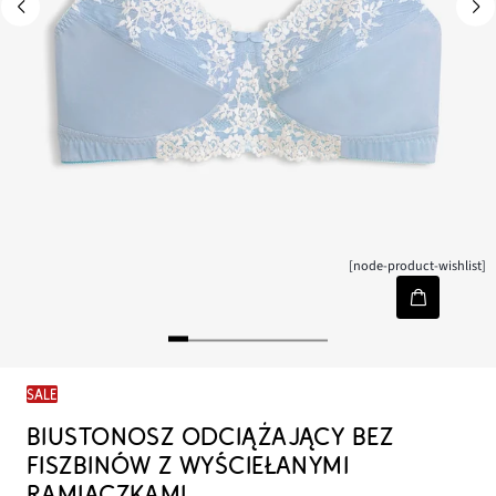
[node-product-wishlist]
SALE
BIUSTONOSZ ODCIĄŻAJĄCY BEZ
FISZBINÓW Z WYŚCIEŁANYMI
RAMIĄCZKAMI