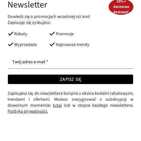
Newsletter
15% +
darmowa
dostawa*
Dowiedz się o promocjach wcześniej niż inni!
Zapisując się zyskujesz:
Rabaty
Promocje
Wyprzedaże
Najnowsze trendy
Twój adres e-mail *
ZAPISZ SIĘ
Zapisujesz się do newslettera bonprix z ekstra kodami rabatowymi,
trendami i ofertami. Możesz zrezygnować z subskrypcji w
dowolnym momencie:
tutaj
lub w stopce każdego newslettera.
Polityka prywatności.