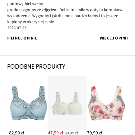
pudrowy-biel wełny
produkt zgodny ze zdjęciem. Delikatna miła w dotyku koronkowe
wykończenie. Wygodny i jak dla mnie bardzo ładny i to jeszcze
kupiony w okazyjnej cenie.
2026-07-25
FILTRUJ OPINIE
WIĘCEJ OPINII
PODOBNE PRODUKTY
82,99 zł
47,99 zł
79,99 zł
69,99 zł