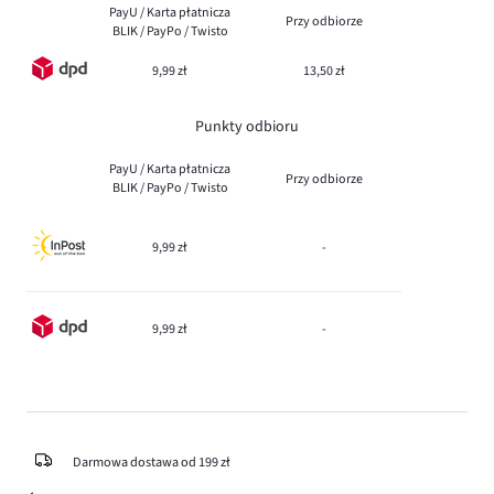
PayU / Karta płatnicza
Przy odbiorze
BLIK / PayPo / Twisto
9,99 zł
13,50 zł
Punkty odbioru
PayU / Karta płatnicza
Przy odbiorze
BLIK / PayPo / Twisto
9,99 zł
-
9,99 zł
-
Darmowa dostawa od 199 zł