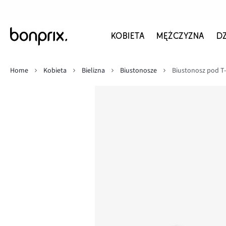
KOBIETA
MĘŻCZYZNA
D
Home
Kobieta
Bielizna
Biustonosze
Biustonosz pod T-s