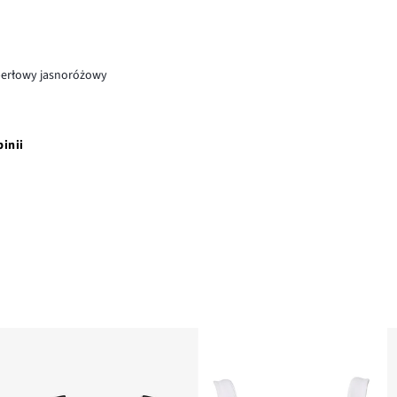
perłowy jasnoróżowy
pinii