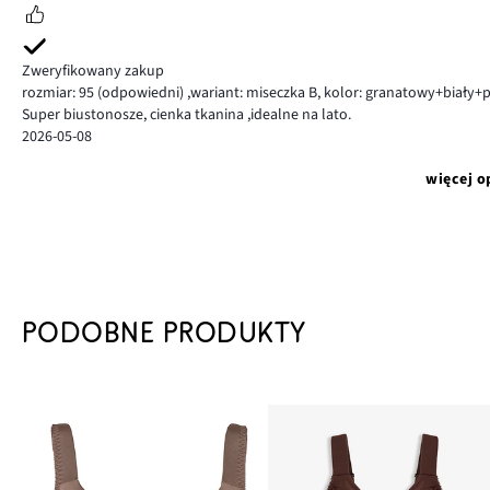
Zweryfikowany zakup
rozmiar: 95
(odpowiedni)
,
wariant: miseczka B,
kolor: granatowy+biały+
Super biustonosze, cienka tkanina ,idealne na lato.
2026-05-08
więcej o
PODOBNE PRODUKTY