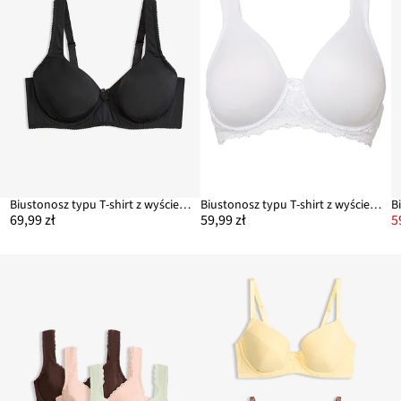
Biustonosz typu T-shirt z wyściełanymi ramiączkami
Biustonosz typu T-shirt z wyściełanymi ramiączkami
69,99 zł
59,99 zł
5