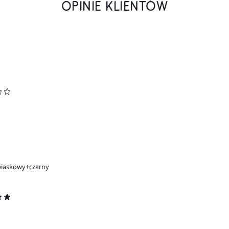
OPINIE KLIENTÓW
piaskowy+czarny