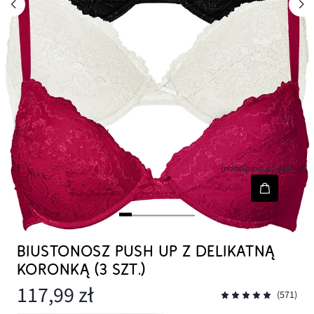
[node-product-wishlist]
BIUSTONOSZ PUSH UP Z DELIKATNĄ
KORONKĄ (3 SZT.)
117,99 zł
(571)