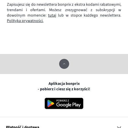
Zapisujesz się do newslettera bonprix z ekstra kodami rabatowymi,
trendami i ofertami. Możesz zrezygnować z subskrypcji w
dowolnym momencie:
tutaj
lub w stopce każdego newslettera.
Polityka prywatności.
Aplikacja bonprix
- pobierz i ciesz się z korzyści!
Płatność i dostawa