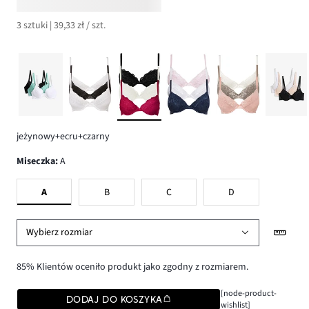
3 sztuki | 39,33 zł / szt.
jeżynowy+ecru+czarny
Miseczka
:
A
A
B
C
D
Wybierz rozmiar
85% Klientów oceniło produkt jako zgodny z rozmiarem.
[node-product-
DODAJ DO KOSZYKA
wishlist]