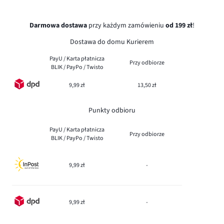
Darmowa dostawa
przy każdym zamówieniu
od 199 zł
!
Dostawa do domu Kurierem
PayU / Karta płatnicza
Przy odbiorze
BLIK / PayPo / Twisto
9,99 zł
13,50 zł
Punkty odbioru
PayU / Karta płatnicza
Przy odbiorze
BLIK / PayPo / Twisto
9,99 zł
-
9,99 zł
-