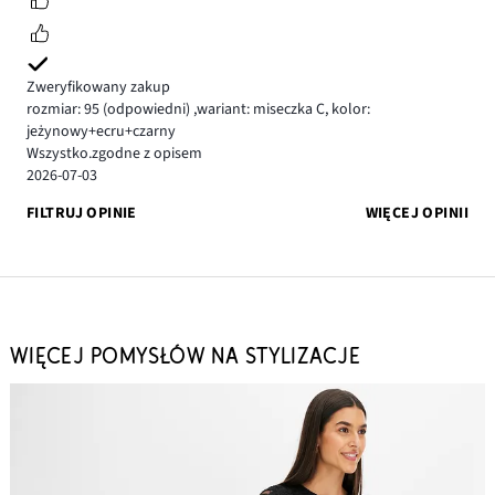
Zweryfikowany zakup
rozmiar: 95
(odpowiedni)
,
wariant: miseczka C,
kolor:
jeżynowy+ecru+czarny
Wszystko.zgodne z opisem
2026-07-03
FILTRUJ OPINIE
WIĘCEJ OPINII
WIĘCEJ POMYSŁÓW NA STYLIZACJE