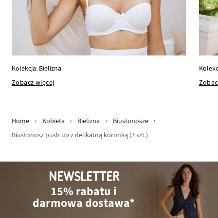
Kolekc
Kolekcja: Bielizna
Zobac
Zobacz więcej
Home
Kobieta
Bielizna
Biustonosze
Biustonosz push up z delikatną koronką (3 szt.)
NEWSLETTER
15% rabatu i
darmowa dostawa*