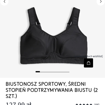
[node-product-wishlist]
BIUSTONOSZ SPORTOWY, ŚREDNI
STOPIEŃ PODTRZYMYWANIA BIUSTU (2
SZT.)
127,99 zł
(44)