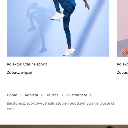
Kolekcja: Czas na sport!
Kolekc
Zobacz więcej
Zobac
Home
Kobieta
Bielizna
Biustonosze
Biustonosz sportowy, średni stopień podtrzymywania biustu (2
szt.)