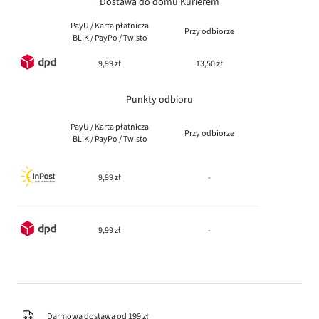
Dostawa do domu Kurierem
PayU / Karta płatnicza
Przy odbiorze
BLIK / PayPo / Twisto
9,99 zł
13,50 zł
Punkty odbioru
PayU / Karta płatnicza
Przy odbiorze
BLIK / PayPo / Twisto
9,99 zł
-
9,99 zł
-
Darmowa dostawa od 199 zł