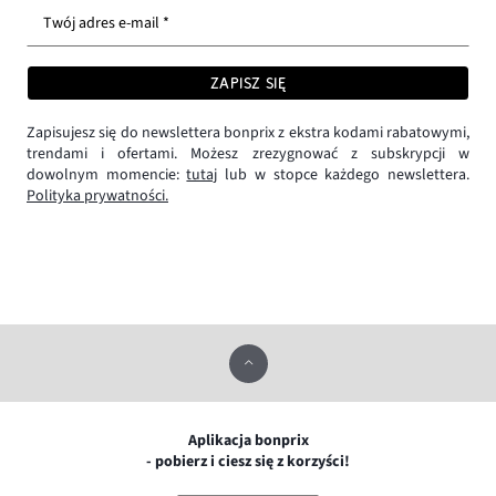
Twój adres e-mail *
ZAPISZ SIĘ
Zapisujesz się do newslettera bonprix z ekstra kodami rabatowymi,
trendami i ofertami. Możesz zrezygnować z subskrypcji w
dowolnym momencie:
tutaj
lub w stopce każdego newslettera.
Polityka prywatności.
Aplikacja bonprix
- pobierz i ciesz się z korzyści!