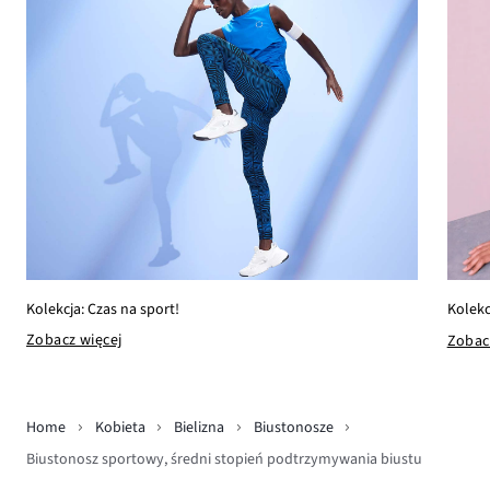
Kolekcja: Czas na sport!
Kolekc
Zobacz więcej
Zobac
Home
Kobieta
Bielizna
Biustonosze
Biustonosz sportowy, średni stopień podtrzymywania biustu