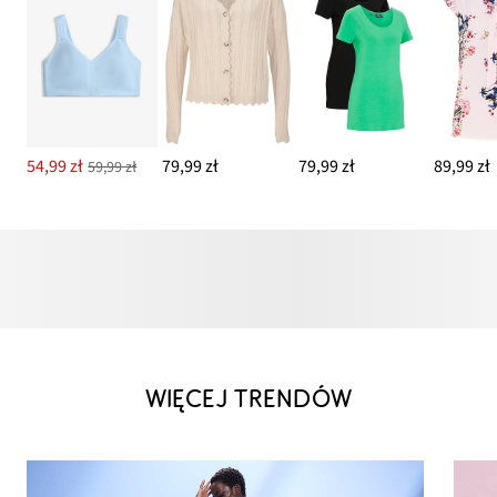
54,99 zł
79,99 zł
79,99 zł
89,99 zł
59,99 zł
WIĘCEJ TRENDÓW