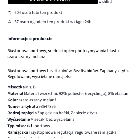
wishlist]
604 osób lubi ten produkt
67 osób oglądało ten produkt w ciągu 24h
Informacje o produkcie
Biustonosz sportowy, średni stopień podtrzymywania biustu
szaro-czarny melanż
Biustonosz sportowy bez fiszbinów. Bez fiszbinów. Zapinany z tyłu.
Regulowane, wyściełane ramiączka.
Miseczka
Mis. B
Materiał
Materiał wierzchni: 92% poliester (recyclingu), 8% elastan
Kolor
szaro-czarny melanż
Numer artykułu
93547895
Rodzaj zapięcia
Zapięcie na haftki, Zapięcie z tyłu
Wyściełanie
Miseczki bez wyściełania
Typ miseczki
sportowy
Ramiączka
Trzystopniowa regulacja, regulowane ramiączka,