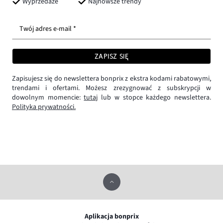
Wyprzedaże
Najnowsze trendy
Twój adres e-mail *
ZAPISZ SIĘ
Zapisujesz się do newslettera bonprix z ekstra kodami rabatowymi,
trendami i ofertami. Możesz zrezygnować z subskrypcji w
dowolnym momencie:
tutaj
lub w stopce każdego newslettera.
Polityka prywatności.
Aplikacja bonprix