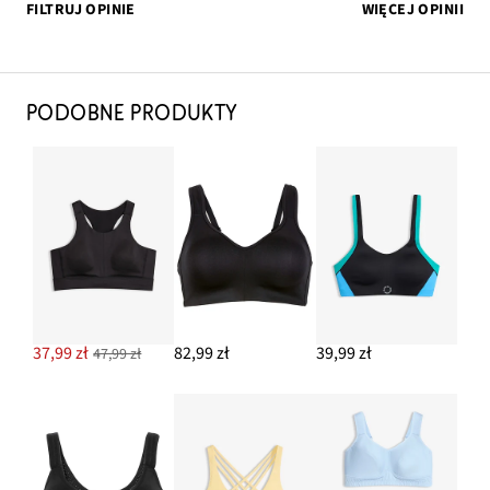
FILTRUJ OPINIE
WIĘCEJ OPINII
PODOBNE PRODUKTY
37,99 zł
82,99 zł
39,99 zł
47,99 zł