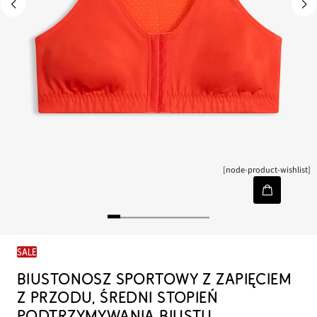
[node-product-wishlist]
SALE
BIUSTONOSZ SPORTOWY Z ZAPIĘCIEM
Z PRZODU, ŚREDNI STOPIEŃ
PODTRZYMYWANIA BIUSTU