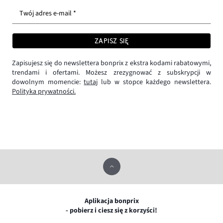
Twój adres e-mail *
ZAPISZ SIĘ
Zapisujesz się do newslettera bonprix z ekstra kodami rabatowymi,
trendami i ofertami. Możesz zrezygnować z subskrypcji w
dowolnym momencie:
tutaj
lub w stopce każdego newslettera.
Polityka prywatności.
Aplikacja bonprix
- pobierz i ciesz się z korzyści!