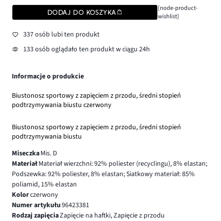
[node-product-
DODAJ DO KOSZYKA
wishlist]
337 osób lubi ten produkt
133 osób oglądało ten produkt w ciągu 24h
Informacje o produkcie
Biustonosz sportowy z zapięciem z przodu, średni stopień
podtrzymywania biustu czerwony
Biustonosz sportowy z zapięciem z przodu, średni stopień
podtrzymywania biustu
Miseczka
Mis. D
Materiał
Materiał wierzchni: 92% poliester (recyclingu), 8% elastan;
Podszewka: 92% poliester, 8% elastan; Siatkowy materiał: 85%
poliamid, 15% elastan
Kolor
czerwony
Numer artykułu
96423381
Rodzaj zapięcia
Zapięcie na haftki, Zapięcie z przodu