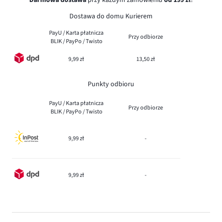
Dostawa do domu Kurierem
PayU / Karta płatnicza
Przy odbiorze
BLIK / PayPo / Twisto
9,99 zł
13,50 zł
Punkty odbioru
PayU / Karta płatnicza
Przy odbiorze
BLIK / PayPo / Twisto
9,99 zł
-
9,99 zł
-