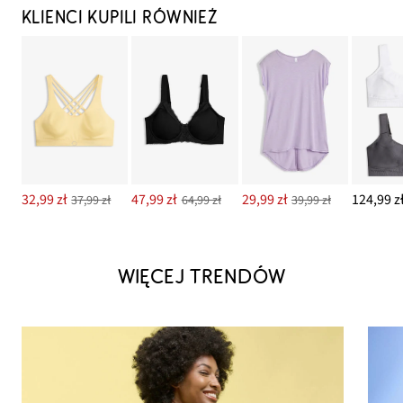
KLIENCI KUPILI RÓWNIEŻ
32,99 zł
47,99 zł
29,99 zł
124,99 z
37,99 zł
64,99 zł
39,99 zł
WIĘCEJ TRENDÓW