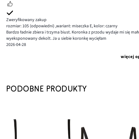
Zweryfikowany zakup
rozmiar: 105
(odpowiedni)
,
wariant: miseczka E,
kolor: czarny
Bardzo ładnie zbiera i trzyma biust. Koronka z przodu wydaje mi się mało
wyeksponowany dekolt. Ja u siebie koronkę wycięłam
2026-04-28
więcej o
PODOBNE PRODUKTY