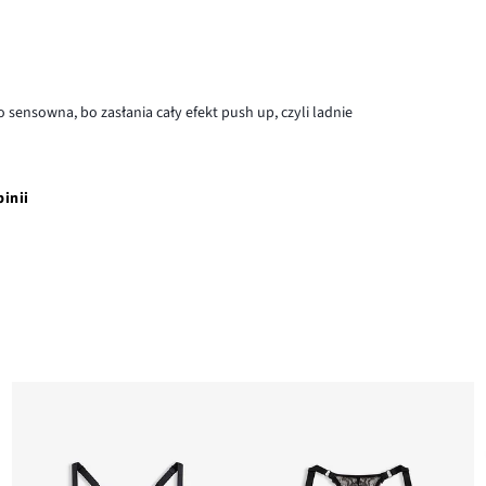
 sensowna, bo zasłania cały efekt push up, czyli ladnie
pinii