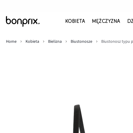
KOBIETA
MĘŻCZYZNA
D
Home
Kobieta
Bielizna
Biustonosze
Biustonosz typu 