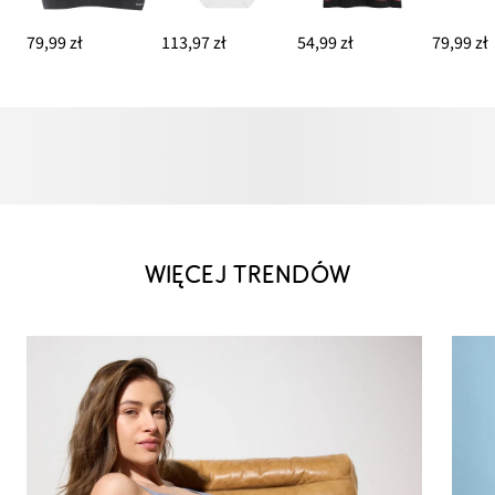
79,99 zł
113,97 zł
54,99 zł
79,99 zł
WIĘCEJ TRENDÓW