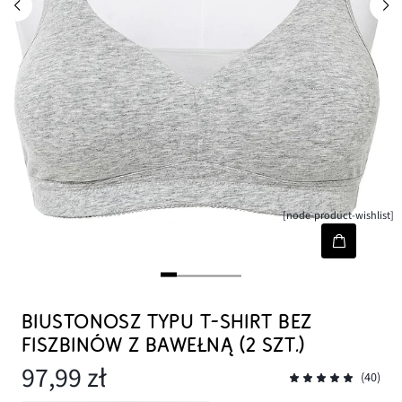
[node-product-wishlist]
BIUSTONOSZ TYPU T-SHIRT BEZ
FISZBINÓW Z BAWEŁNĄ (2 SZT.)
97,99 zł
(40)