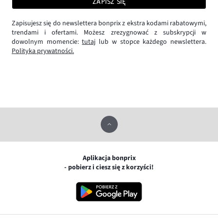
ZAPISZ SIĘ
Zapisujesz się do newslettera bonprix z ekstra kodami rabatowymi,
trendami i ofertami. Możesz zrezygnować z subskrypcji w
dowolnym momencie:
tutaj
lub w stopce każdego newslettera.
Polityka prywatności.
Aplikacja bonprix
- pobierz i ciesz się z korzyści!