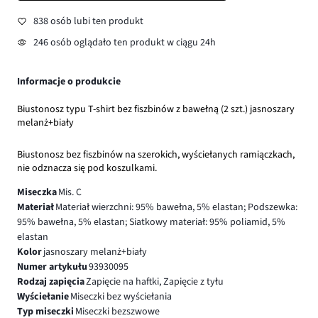
838 osób lubi ten produkt
246 osób oglądało ten produkt w ciągu 24h
Informacje o produkcie
Biustonosz typu T-shirt bez fiszbinów z bawełną (2 szt.) jasnoszary
melanż+biały
Biustonosz bez fiszbinów na szerokich, wyściełanych ramiączkach,
nie odznacza się pod koszulkami.
Miseczka
Mis. C
Materiał
Materiał wierzchni: 95% bawełna, 5% elastan; Podszewka:
95% bawełna, 5% elastan; Siatkowy materiał: 95% poliamid, 5%
elastan
Kolor
jasnoszary melanż+biały
Numer artykułu
93930095
Rodzaj zapięcia
Zapięcie na haftki, Zapięcie z tyłu
Wyściełanie
Miseczki bez wyściełania
Typ miseczki
Miseczki bezszwowe