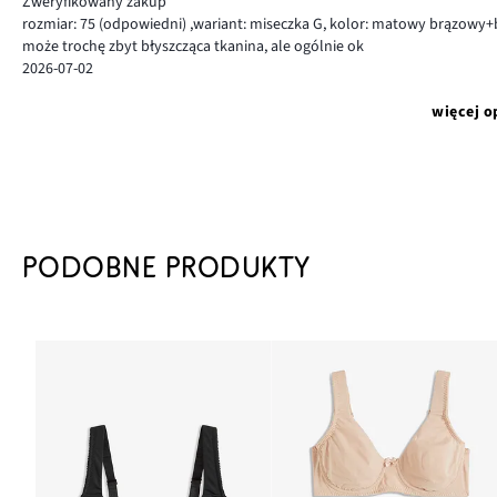
Zweryfikowany zakup
rozmiar: 75
(odpowiedni)
,
wariant: miseczka G,
kolor: matowy brązowy+
może trochę zbyt błyszcząca tkanina, ale ogólnie ok
2026-07-02
więcej o
PODOBNE PRODUKTY