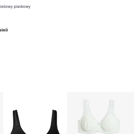
beżowy piaskowy
pinii