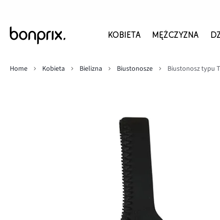
KOBIETA
MĘŻCZYZNA
D
Home
Kobieta
Bielizna
Biustonosze
Biustonosz typu T-