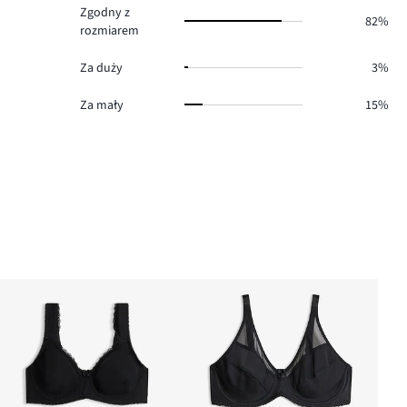
Zgodny z
82%
rozmiarem
Za duży
3%
Za mały
15%