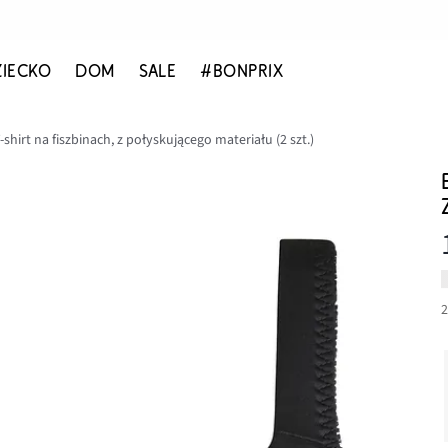
ZIECKO
DOM
SALE
#BONPRIX
shirt na fiszbinach, z połyskującego materiału (2 szt.)
2