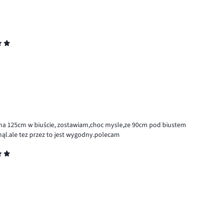
a na 125cm w biuście, zostawiam,choc mysle,ze 90cm pod biustem
nąl.ale tez przez to jest wygodny.polecam