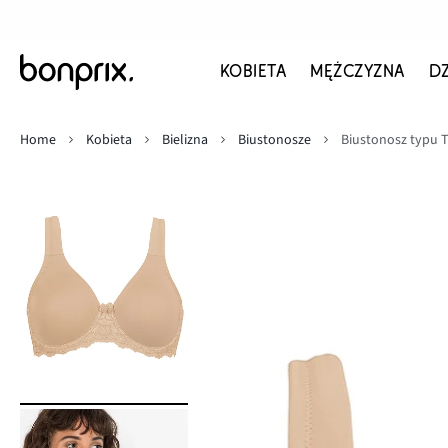
KOBIETA
MĘŻCZYZNA
D
Home
Kobieta
Bielizna
Biustonosze
Biustonosz typu T