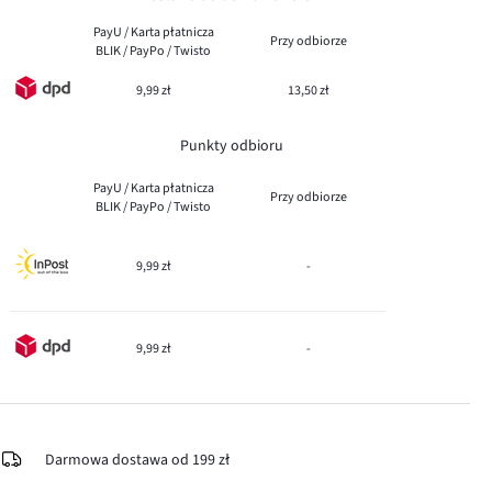
PayU / Karta płatnicza
Przy odbiorze
BLIK / PayPo / Twisto
9,99 zł
13,50 zł
Punkty odbioru
PayU / Karta płatnicza
Przy odbiorze
BLIK / PayPo / Twisto
9,99 zł
-
9,99 zł
-
Darmowa dostawa od 199 zł