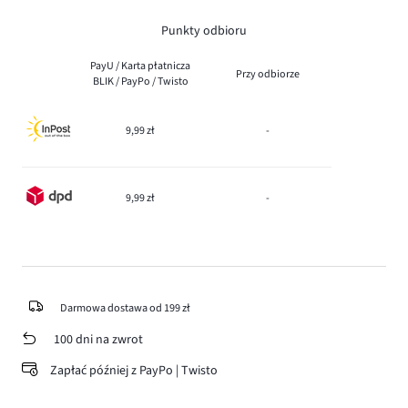
Punkty odbioru
PayU / Karta płatnicza
Przy odbiorze
BLIK / PayPo / Twisto
9,99 zł
-
9,99 zł
-
Darmowa dostawa od 199 zł
100 dni na zwrot
Zapłać później z PayPo | Twisto