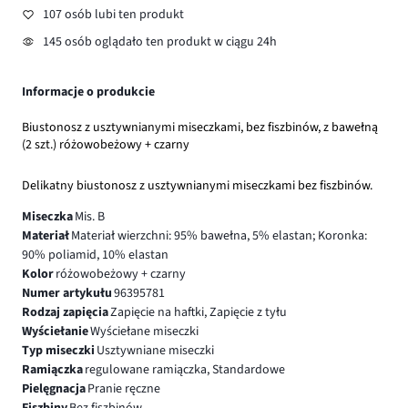
107 osób lubi ten produkt
145 osób oglądało ten produkt w ciągu 24h
Informacje o produkcie
Biustonosz z usztywnianymi miseczkami, bez fiszbinów, z bawełną
(2 szt.) różowobeżowy + czarny
Delikatny biustonosz z usztywnianymi miseczkami bez fiszbinów.
Miseczka
Mis. B
Materiał
Materiał wierzchni: 95% bawełna, 5% elastan; Koronka:
90% poliamid, 10% elastan
Kolor
różowobeżowy + czarny
Numer artykułu
96395781
Rodzaj zapięcia
Zapięcie na haftki, Zapięcie z tyłu
Wyściełanie
Wyściełane miseczki
Typ miseczki
Usztywniane miseczki
Ramiączka
regulowane ramiączka, Standardowe
Pielęgnacja
Pranie ręczne