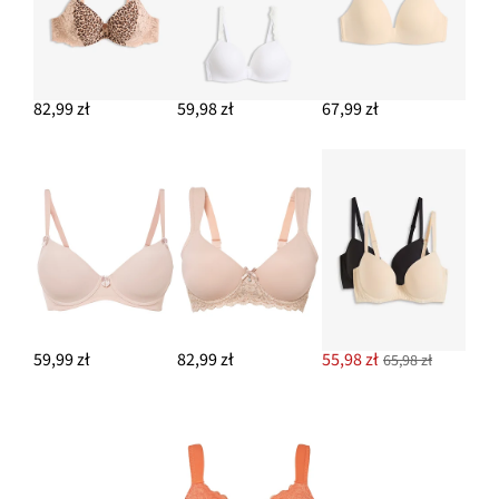
82,99 zł
59,98 zł
67,99 zł
59,99 zł
82,99 zł
55,98 zł
65,98 zł