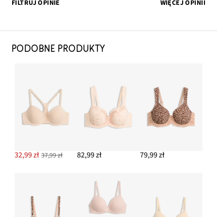
FILTRUJ OPINIE
WIĘCEJ OPINII
PODOBNE PRODUKTY
32,99 zł
82,99 zł
79,99 zł
37,99 zł