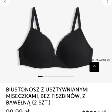
[node-product-wishlist]
BIUSTONOSZ Z USZTYWNIANYMI
MISECZKAMI, BEZ FISZBINÓW, Z
BAWEŁNĄ (2 SZT.)
99,99 zł
(3)