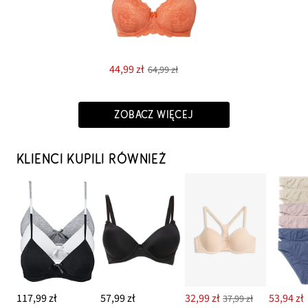
44,99 zł
64,99 zł
ZOBACZ WIĘCEJ
KLIENCI KUPILI RÓWNIEŻ
117,99 zł
57,99 zł
32,99 zł
53,94 zł
37,99 zł