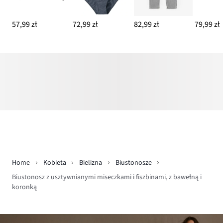
57,99 zł
72,99 zł
82,99 zł
79,99 zł
Home
Kobieta
Bielizna
Biustonosze
Biustonosz z usztywnianymi miseczkami i fiszbinami, z bawełną i
koronką