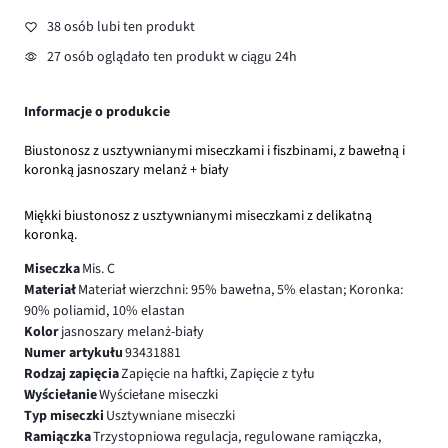
38 osób lubi ten produkt
27 osób oglądało ten produkt w ciągu 24h
Informacje o produkcie
Biustonosz z usztywnianymi miseczkami i fiszbinami, z bawełną i
koronką jasnoszary melanż + biały
Miękki biustonosz z usztywnianymi miseczkami z delikatną
koronką.
Miseczka
Mis. C
Materiał
Materiał wierzchni: 95% bawełna, 5% elastan; Koronka:
90% poliamid, 10% elastan
Kolor
jasnoszary melanż-biały
Numer artykułu
93431881
Rodzaj zapięcia
Zapięcie na haftki, Zapięcie z tyłu
Wyściełanie
Wyściełane miseczki
Typ miseczki
Usztywniane miseczki
Ramiączka
Trzystopniowa regulacja, regulowane ramiączka,