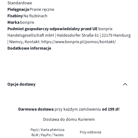
Standardowe
Pielęgnacja
Pranie ręczne
Fiszbiny
Na fiszbinach
Marka
bonprix
Podmiot gospodarczy odpowiedzialny przed UE
bonprix
Handelsgesellschaft mbH | Haldesdorfer Straße 61 | 22179 Hamburg
| Niemcy, Kontakt: https://www.bonprix.pl/pomoc/kontakt/
Dodatkowe informacje
Opcje dostawy
Darmowa dostawa
przy każdym zamówieniu
od 199 zł
!
Dostawa do domu Kurierem
PayU / Karta płatnicza
Przy odbiorze
BLIK / PayPo / Twisto