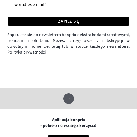
Twój adres e-mail *
ZAPISZ SIĘ
Zapisujesz się do newslettera bonprix z ekstra kodami rabatowymi,
trendami i ofertami. Możesz zrezygnować z subskrypcji w
dowolnym momencie:
tutaj
lub w stopce każdego newslettera.
Polityka prywatności.
Aplikacja bonprix
- pobierz i ciesz się z korzyści!