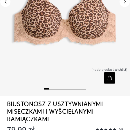
[node-product-wishlist]
BIUSTONOSZ Z USZTYWNIANYMI
MISECZKAMI I WYŚCIEŁANYMI
RAMIĄCZKAMI
79,99 zł
(4)