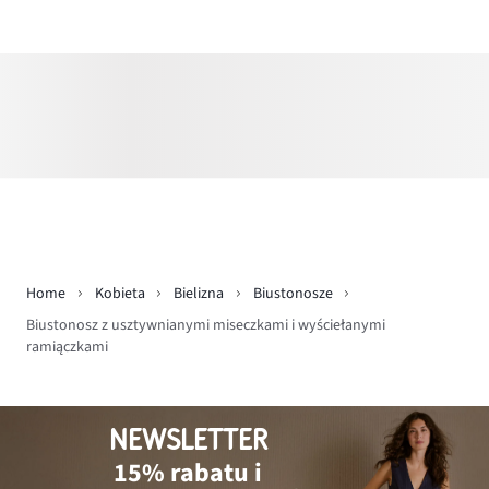
Home
Kobieta
Bielizna
Biustonosze
Biustonosz z usztywnianymi miseczkami i wyściełanymi
ramiączkami
NEWSLETTER
15% rabatu i