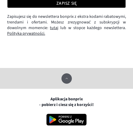
ZAPISZ SIĘ
Zapisujesz się do newslettera bonprix z ekstra kodami rabatowymi,
trendami i ofertami. Możesz zrezygnować z subskrypcji w
dowolnym momencie:
tutaj
lub w stopce każdego newslettera.
Polityka prywatności.
Aplikacja bonprix
- pobierz i ciesz się z korzyści!