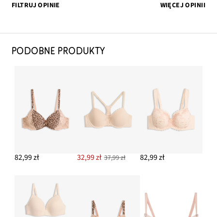
FILTRUJ OPINIE
WIĘCEJ OPINII
PODOBNE PRODUKTY
82,99 zł
32,99 zł
82,99 zł
37,99 zł