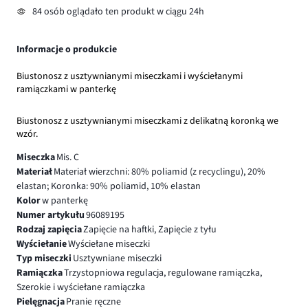
84 osób oglądało ten produkt w ciągu 24h
Informacje o produkcie
Biustonosz z usztywnianymi miseczkami i wyściełanymi
ramiączkami w panterkę
Biustonosz z usztywnianymi miseczkami z delikatną koronką we
wzór.
Miseczka
Mis. C
Materiał
Materiał wierzchni: 80% poliamid (z recyclingu), 20%
elastan; Koronka: 90% poliamid, 10% elastan
Kolor
w panterkę
Numer artykułu
96089195
Rodzaj zapięcia
Zapięcie na haftki, Zapięcie z tyłu
Wyściełanie
Wyściełane miseczki
Typ miseczki
Usztywniane miseczki
Ramiączka
Trzystopniowa regulacja, regulowane ramiączka,
Szerokie i wyściełane ramiączka
Pielęgnacja
Pranie ręczne