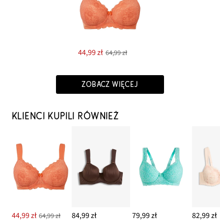
44,99 zł
64,99 zł
ZOBACZ WIĘCEJ
KLIENCI KUPILI RÓWNIEŻ
44,99 zł
84,99 zł
79,99 zł
82,99 zł
64,99 zł