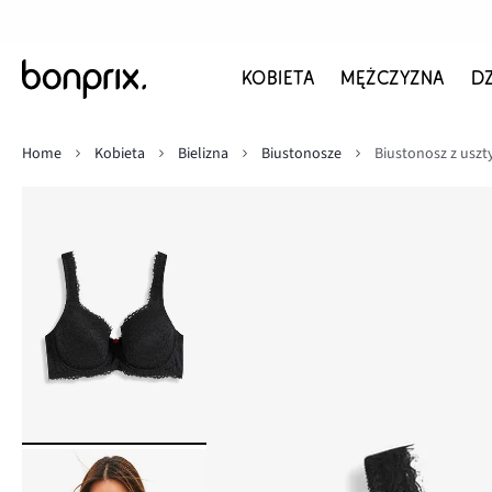
KOBIETA
MĘŻCZYZNA
D
Home
Kobieta
Bielizna
Biustonosze
Biustonosz z uszt