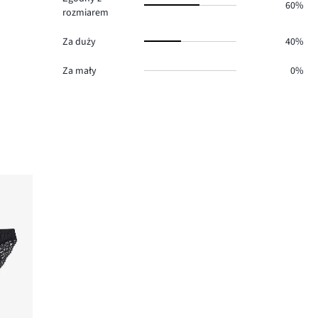
60%
rozmiarem
Za duży
40%
Za mały
0%