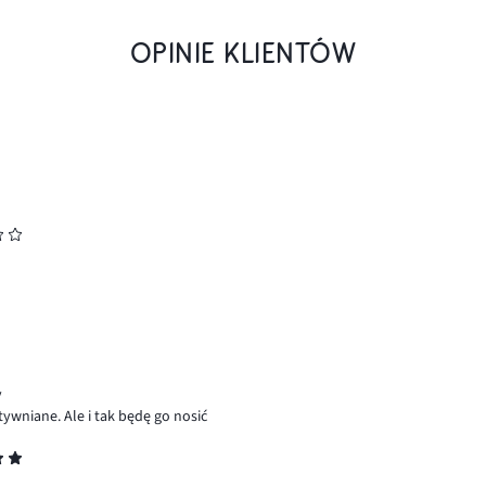
OPINIE KLIENTÓW
y
tywniane. Ale i tak będę go nosić