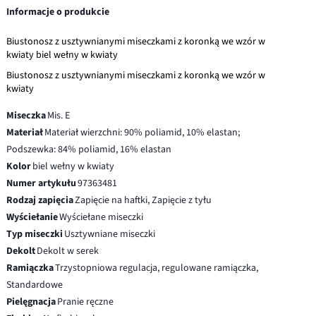
Informacje o produkcie
Biustonosz z usztywnianymi miseczkami z koronką we wzór w
kwiaty biel wełny w kwiaty
Biustonosz z usztywnianymi miseczkami z koronką we wzór w
kwiaty
Miseczka
Mis. E
Materiał
Materiał wierzchni: 90% poliamid, 10% elastan;
Podszewka: 84% poliamid, 16% elastan
Kolor
biel wełny w kwiaty
Numer artykułu
97363481
Rodzaj zapięcia
Zapięcie na haftki, Zapięcie z tyłu
Wyściełanie
Wyściełane miseczki
Typ miseczki
Usztywniane miseczki
Dekolt
Dekolt w serek
Ramiączka
Trzystopniowa regulacja, regulowane ramiączka,
Standardowe
Pielęgnacja
Pranie ręczne