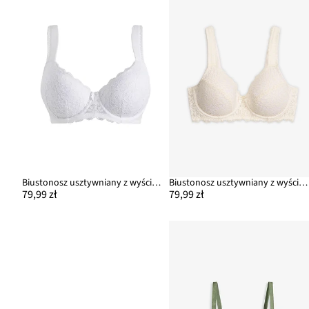
Biustonosz usztywniany z wyściełanymi ramiączkami
Biustonosz usztywniany z wyściełanymi ramiączkami
79,99 zł
79,99 zł