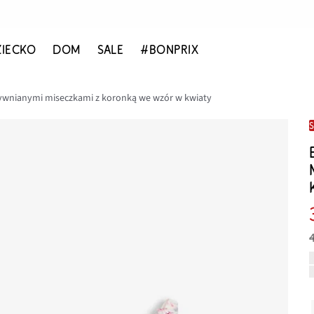
ZIECKO
DOM
SALE
#BONPRIX
tywnianymi miseczkami z koronką we wzór w kwiaty