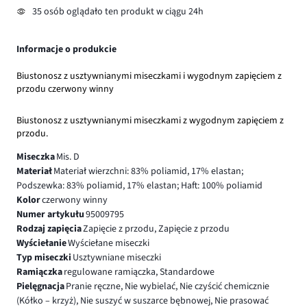
35 osób oglądało ten produkt w ciągu 24h
Informacje o produkcie
Biustonosz z usztywnianymi miseczkami i wygodnym zapięciem z
przodu czerwony winny
Biustonosz z usztywnianymi miseczkami z wygodnym zapięciem z
przodu.
Miseczka
Mis. D
Materiał
Materiał wierzchni: 83% poliamid, 17% elastan;
Podszewka: 83% poliamid, 17% elastan; Haft: 100% poliamid
Kolor
czerwony winny
Numer artykułu
95009795
Rodzaj zapięcia
Zapięcie z przodu, Zapięcie z przodu
Wyściełanie
Wyściełane miseczki
Typ miseczki
Usztywniane miseczki
Ramiączka
regulowane ramiączka, Standardowe
Pielęgnacja
Pranie ręczne, Nie wybielać, Nie czyścić chemicznie
(Kółko – krzyż), Nie suszyć w suszarce bębnowej, Nie prasować