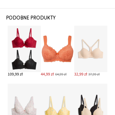
PODOBNE PRODUKTY
109,99 zł
44,99 zł
32,99 zł
64,99 zł
37,99 zł