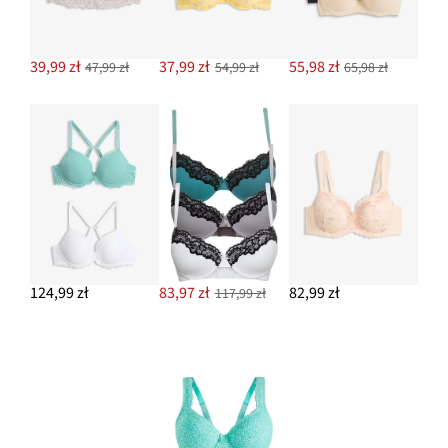
39,99 zł
37,99 zł
55,98 zł
47,99 zł
54,99 zł
65,98 zł
124,99 zł
83,97 zł
82,99 zł
117,99 zł