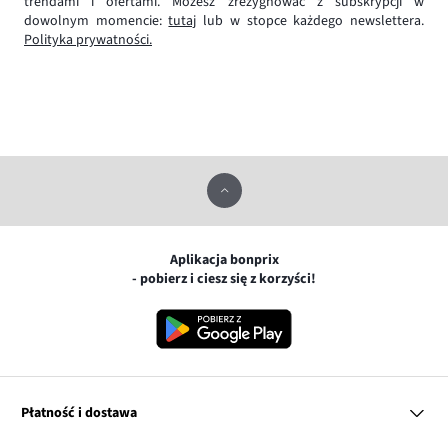
trendami i ofertami. Możesz zrezygnować z subskrypcji w
dowolnym momencie:
tutaj
lub w stopce każdego newslettera.
Polityka prywatności.
Aplikacja bonprix
- pobierz i ciesz się z korzyści!
Płatność i dostawa