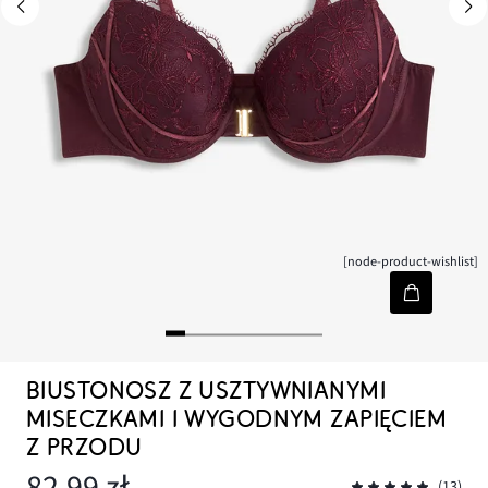
[node-product-wishlist]
BIUSTONOSZ Z USZTYWNIANYMI
MISECZKAMI I WYGODNYM ZAPIĘCIEM
Z PRZODU
82,99 zł
(13)