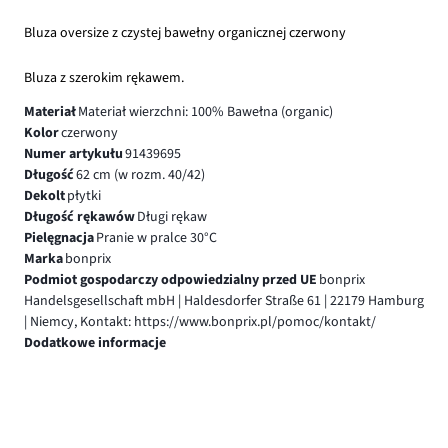
Bluza oversize z czystej bawełny organicznej czerwony
Bluza z szerokim rękawem.
Materiał
Materiał wierzchni: 100% Bawełna (organic)
Kolor
czerwony
Numer artykułu
91439695
Długość
62 cm (w rozm. 40/42)
Dekolt
płytki
Długość rękawów
Długi rękaw
Pielęgnacja
Pranie w pralce 30°C
Marka
bonprix
Podmiot gospodarczy odpowiedzialny przed UE
bonprix
Handelsgesellschaft mbH | Haldesdorfer Straße 61 | 22179 Hamburg
| Niemcy, Kontakt: https://www.bonprix.pl/pomoc/kontakt/
Dodatkowe informacje