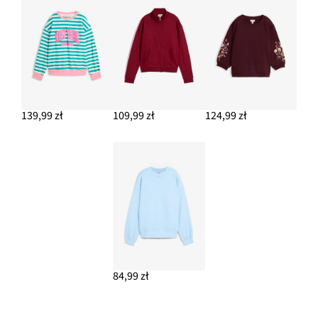
79,99 zł
DODAJ DO KOSZYKA
139,99 zł
109,99 zł
124,99 zł
84,99 zł