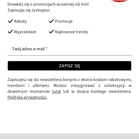
Dowiedz się o promocjach wcześniej niż inni!
Zapisując się zyskujesz:
Rabaty
Promocje
Wyprzedaże
Najnowsze trendy
Twój adres e-mail *
ZAPISZ SIĘ
Zapisujesz się do newslettera bonprix z ekstra kodami rabatowymi,
trendami i ofertami. Możesz zrezygnować z subskrypcji w
dowolnym momencie:
tutaj
lub w stopce każdego newslettera.
Polityka prywatności.