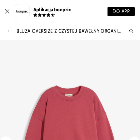
Aplikacja bonprix
DO APP
BLUZA OVERSIZE Z CZYSTEJ BAWEŁNY ORGANICZNEJ
Szu
pr