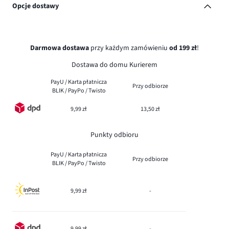
Opcje dostawy
Darmowa dostawa
przy każdym zamówieniu
od 199 zł
!
Dostawa do domu Kurierem
PayU / Karta płatnicza
Przy odbiorze
BLIK / PayPo / Twisto
9,99 zł
13,50 zł
Punkty odbioru
PayU / Karta płatnicza
Przy odbiorze
BLIK / PayPo / Twisto
9,99 zł
-
9,99 zł
-