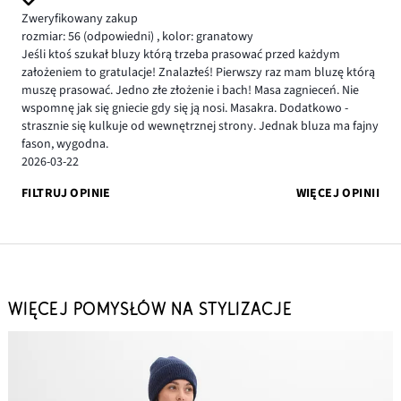
Zweryfikowany zakup
rozmiar: 56
(odpowiedni)
,
kolor: granatowy
Jeśli ktoś szukał bluzy którą trzeba prasować przed każdym
założeniem to gratulacje! Znalazłeś! Pierwszy raz mam bluzę którą
muszę prasować. Jedno złe złożenie i bach! Masa zagnieceń. Nie
wspomnę jak się gniecie gdy się ją nosi. Masakra. Dodatkowo -
strasznie się kulkuje od wewnętrznej strony. Jednak bluza ma fajny
fason, wygodna.
2026-03-22
FILTRUJ OPINIE
WIĘCEJ OPINII
WIĘCEJ POMYSŁÓW NA STYLIZACJE