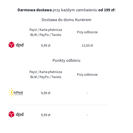
Darmowa dostawa
przy każdym zamówieniu
od 199 zł
!
Dostawa do domu Kurierem
PayU / Karta płatnicza
Przy odbiorze
BLIK / PayPo / Twisto
9,99 zł
13,50 zł
Punkty odbioru
PayU / Karta płatnicza
Przy odbiorze
BLIK / PayPo / Twisto
9,99 zł
-
9,99 zł
-