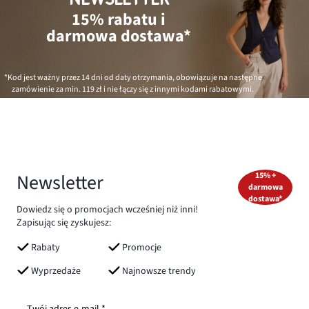
15% rabatu i
darmowa dostawa*
*Kod jest ważny przez 14 dni od daty otrzymania, obowiązuje na następne
zamówienie za min.
119 zł
i nie łączy się z innymi kodami rabatowymi.
Newsletter
15% +
darmowa
dostawa*
Dowiedz się o promocjach wcześniej niż inni!
Zapisując się zyskujesz:
Rabaty
Promocje
Wyprzedaże
Najnowsze trendy
Twój adres e-mail *