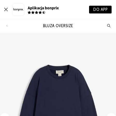
Aplikacja bonprix
DO APP
BLUZA OVERSIZE
Szu
pr