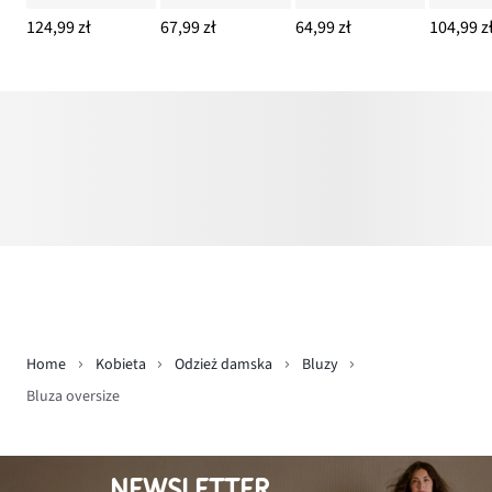
124,99 zł
67,99 zł
64,99 zł
104,99 z
Home
Kobieta
Odzież damska
Bluzy
Bluza oversize
NEWSLETTER