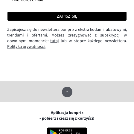
ZAPISZ SIĘ
Zapisujesz się do newslettera bonprix z ekstra kodami rabatowymi,
trendami i ofertami. Możesz zrezygnować z subskrypcji w
dowolnym momencie:
tutaj
lub w stopce każdego newslettera.
Polityka prywatności.
Aplikacja bonprix
- pobierz i ciesz się z korzyści!