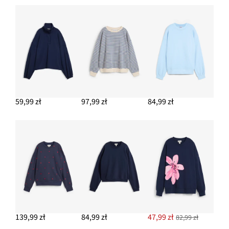
Torba typu shopper
117,99 zł
DODAJ DO KOSZYKA
59,99 zł
97,99 zł
84,99 zł
139,99 zł
84,99 zł
47,99 zł
82,99 zł